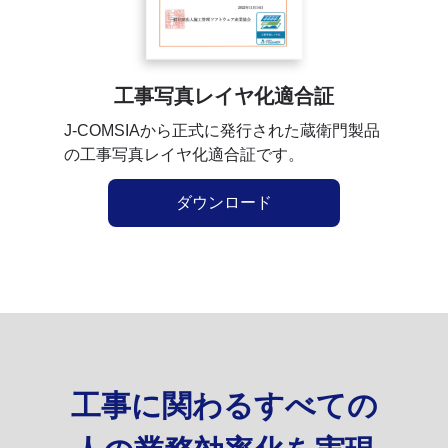
工事写真レイヤ化適合証
J-COMSIAから正式に発行された蔵衛門製品
の工事写真レイヤ化適合証です。
ダウンロード
工事に関わるすべての