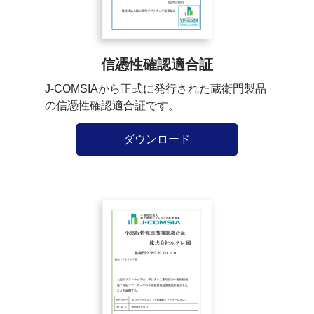
信憑性確認適合証
J-COMSIAから正式に発行された蔵衛門製品
の信憑性確認適合証です。
ダウンロード