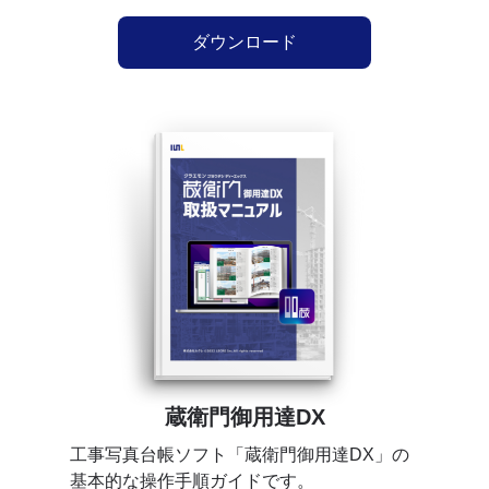
ダウンロード
蔵衛門御用達DX
工事写真台帳ソフト「蔵衛門御用達DX」の
基本的な操作手順ガイドです。