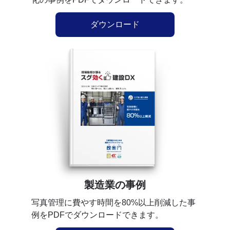
ダウンロード
製造業の事例
写真管理に費やす時間を80%以上削減した事
例をPDFでダウンロードできます。