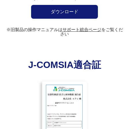
ダウンロード
※旧製品の操作マニュアルは
サポート総合ページ
をご覧くだ
さい
J-COMSIA適合証