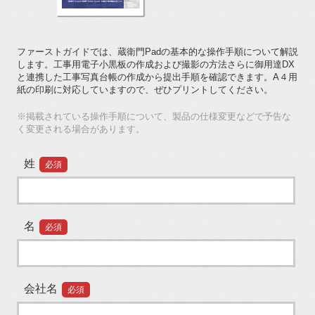
ファーストガイドでは、蔵衛門Padの基本的な操作手順について解説
します。工事用電子小黒板の作成および撮影の方法さらに御用達DX
と連携した工事写真台帳の作成から提出手順を確認できます。A４用
紙の印刷に対応していますので、ぜひプリントしてください。
※掲載されている操作手順について、製品の仕様変更などで予告な
く変更される場合があります。
姓
必須
名
必須
会社名
必須