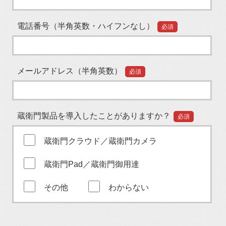
電話番号（半角英数・ハイフンなし）
必須
メールアドレス（半角英数）
必須
蔵衛門製品を導入したことがありますか？
必須
蔵衛門クラウド／蔵衛門カメラ
蔵衛門Pad／蔵衛門御用達
その他
わからない