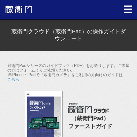
蔵衛門クラウド（蔵衛門Pad）の操作ガイドダ
ウンロード
蔵衛門Padシリーズのガイドブック（PDF）をお送りします。ご希望
の方はフォームよりご依頼ください。
※iPhone・iPadで『蔵衛門カメラ』をご利用の方向けのガイドは
こちら
（蔵衛門Pad）
ファーストガイド