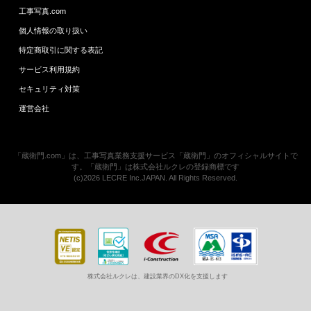
工事写真.com
個人情報の取り扱い
特定商取引に関する表記
サービス利用規約
セキュリティ対策
運営会社
「蔵衛門.com」は、工事写真業務支援サービス「蔵衛門」のオフィシャルサイトで
す。「蔵衛門」は株式会社ルクレの登録商標です
(c)2026 LECRE Inc.JAPAN. All Rights Reserved.
株式会社ルクレは、建設業界のDX化を支援します