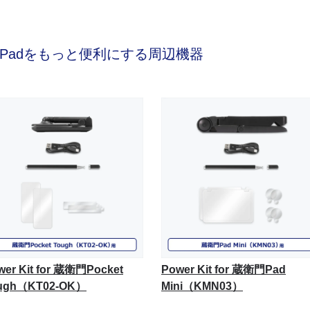
Padをもっと便利にする周辺機器
wer Kit for 蔵衛門Pocket
Power Kit for 蔵衛門Pad
ugh（KT02-OK）
Mini（KMN03）