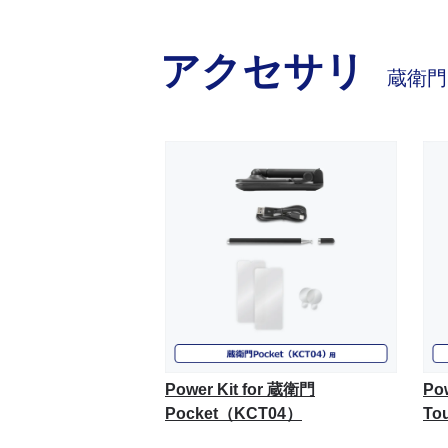
アクセサリ
蔵衛門
Power Kit for 蔵衛門
Po
Pocket（KCT04）
To