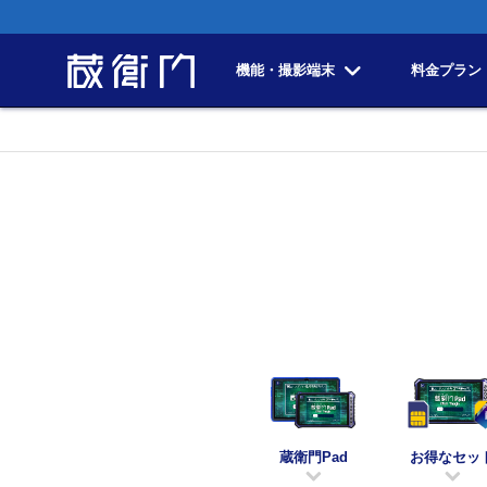
機能・撮影端末
料金プラン
蔵衛門Pad
お得なセッ