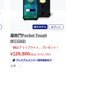
蔵衛門Pocket Tough
(KCG02)
「純正クリップライト」プレゼント！
129,800
¥
(税込
¥
142,780
)
在庫：〇