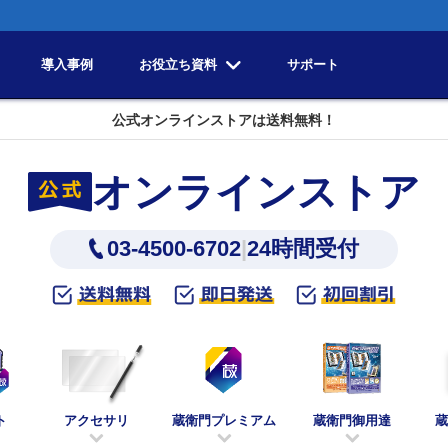
導入事例
お役立ち資料
サポート
公式オンラインストアは送料無料！
オンラインストア
03-4500-6702
|
24時間受付
ト
アクセサリ
蔵衛門プレミアム
蔵衛門御用達
蔵