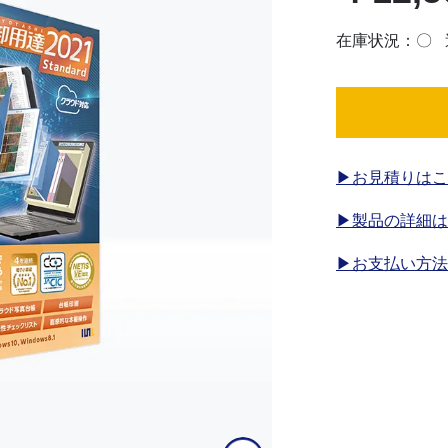
在庫状況：〇
▶お見積りはこ
▶製品の詳細は
▶お支払い方法