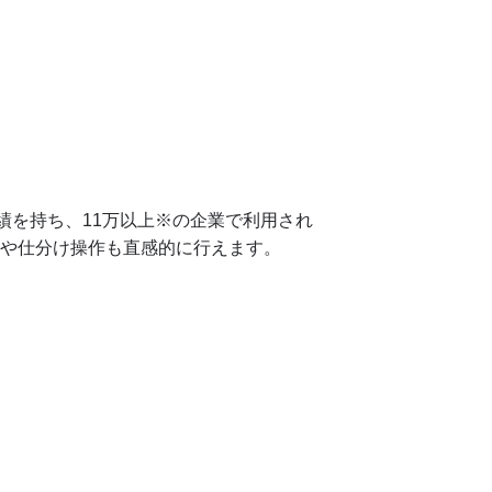
売実績を持ち、11万以上※の企業で利用され
集や仕分け操作も直感的に行えます。