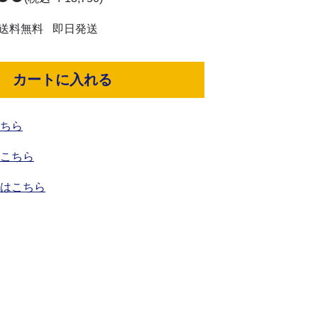
送料無料
即日発送
カートに入れる
ちら
こちら
はこちら