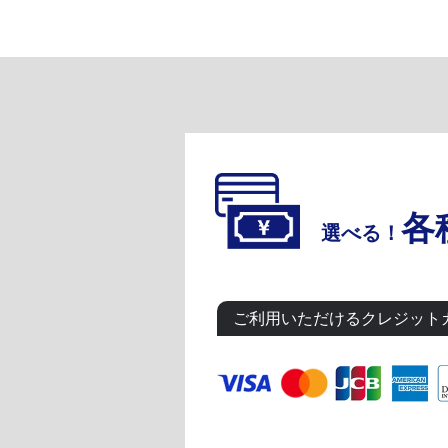
各
選べる！
ご利用いただけるクレジット