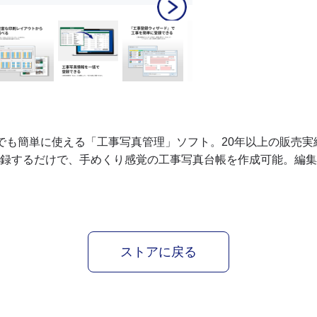
』は、誰でも簡単に使える「工事写真管理」ソフト。20年以上の販
登録するだけで、手めくり感覚の工事写真台帳を作成可能。編
ストアに戻る