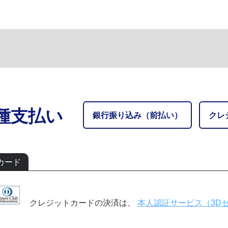
種支払い
銀行振り込み（前払い）
クレ
カード
クレジットカードの決済は、
本人認証サービス（3Dセ