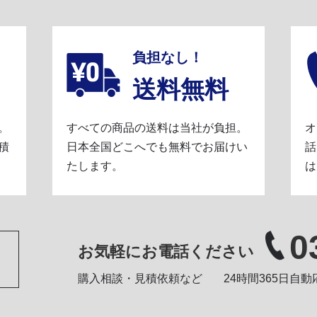
負担なし！
送料無料
。
すべての商品の送料は当社が負担。
オ
積
日本全国どこへでも無料でお届けい
話
たします。
は
0
お気軽にお電話ください
購入相談・見積依頼など
24時間365日自