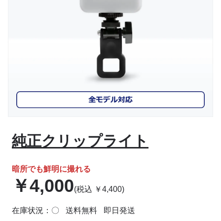
純正クリップライト
暗所でも鮮明に撮れる
￥
4,000
(税込
￥
4,400
)
在庫状況：〇
送料無料
即日発送