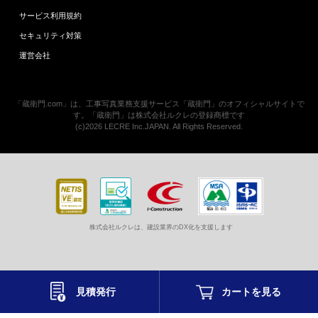
サービス利用規約
セキュリティ対策
運営会社
「蔵衛門.com」は、工事写真業務支援サービス「蔵衛門」のオフィシャルサイトで
す。「蔵衛門」は株式会社ルクレの登録商標です
(c)2026 LECRE Inc.JAPAN. All Rights Reserved.
株式会社ルクレは、建設業界のDX化を支援します
見積発行
カートを
見る