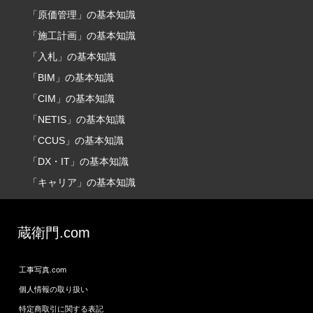
「原価管理」の基本知識
「施工計画」の基本知識
「入札」の基本知識
「BIM」の基本知識
「CIM」の基本知識
「NETIS」の基本知識
「CCUS」の基本知識
「DX・IT」の基本知識
「キャリア」の基本知識
蔵衛門.com
工事写真.com
個人情報の取り扱い
特定商取引に関する表記