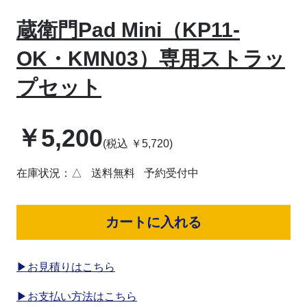
蔵衛門Pad Mini（KP11-
OK・KMN03）専用ストラッ
プセット
￥
5,200
(税込
￥
5,720
)
在庫状況：△
送料無料
予約受付中
カートに入れる
▶お見積りはこちら
▶お支払い方法はこちら