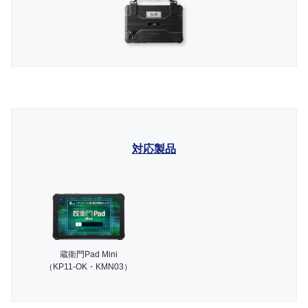
対応製品
蔵衛門Pad Mini
（KP11-OK・KMN03）