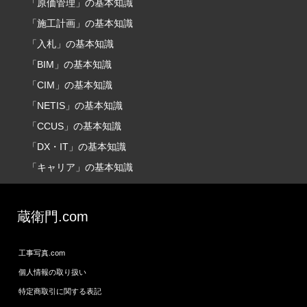
「原価管理」の基本知識
「施工計画」の基本知識
「入札」の基本知識
「BIM」の基本知識
「CIM」の基本知識
「NETIS」の基本知識
「CCUS」の基本知識
「DX・IT」の基本知識
「キャリア」の基本知識
蔵衛門.com
工事写真.com
個人情報の取り扱い
特定商取引に関する表記