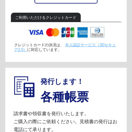
ご利用いただけるクレジットカード
クレジットカードの決済は、
本人認証サービス（3Dセキュ
ア2.0）
に対応しています。
発行します！
各種帳票
請求書や領収書を発行いたします。
ご購入の際にご依頼ください。見積書の発行はお
電話にて承ります。