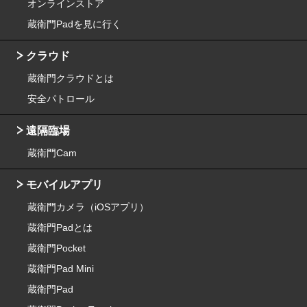
オンラインストア
蔵衛門Padを見に行く
クラウド
蔵衛門クラウドとは
安全パトロール
遠隔臨場
蔵衛門Cam
モバイルアプリ
蔵衛門カメラ（iOSアプリ）
蔵衛門Padとは
蔵衛門Pocket
蔵衛門Pad Mini
蔵衛門Pad