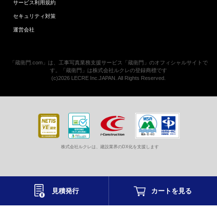
サービス利用規約
セキュリティ対策
運営会社
「蔵衛門.com」は、工事写真業務支援サービス「蔵衛門」のオフィシャルサイトで
す。「蔵衛門」は株式会社ルクレの登録商標です
(c)2026 LECRE Inc.JAPAN. All Rights Reserved.
株式会社ルクレは、建設業界のDX化を支援します
見積発行
カートを
見る