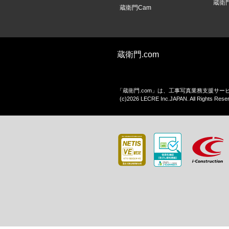
蔵衛
蔵衛門Cam
蔵衛門.com
「蔵衛門.com」は、工事写真業務支援サ
(c)2026 LECRE Inc.JAPAN. All Rights Rese