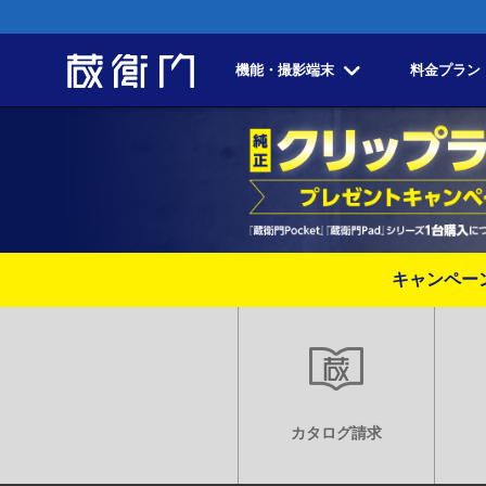
機能・撮影端末
料金プラン
キャンペー
カタログ請求