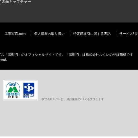
門図面キャプチャー
工事写真.com
個人情報の取り扱い
特定商取引に関する表記
サービス利
ービス「蔵衛門」のオフィシャルサイトです。「蔵衛門」は株式会社ルクレの登録商標です
rved.
株式会社ルクレは、建設業界のDX化を支援します