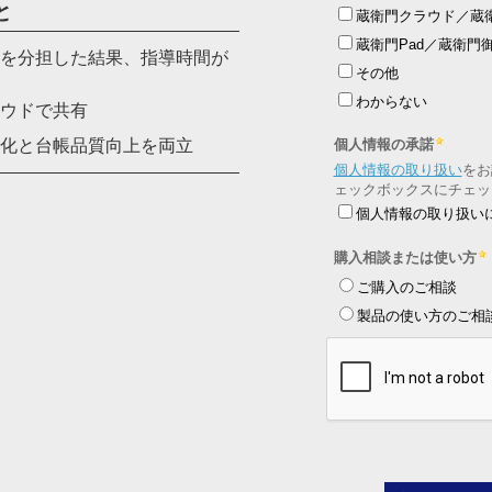
と
を分担した結果、指導時間が
ウドで共有
化と台帳品質向上を両立