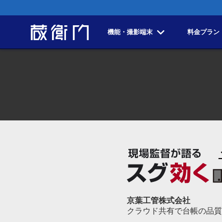
機能・撮影端末
料金プラン
京葉工管株式会社
クラウド共有で台帳の品質