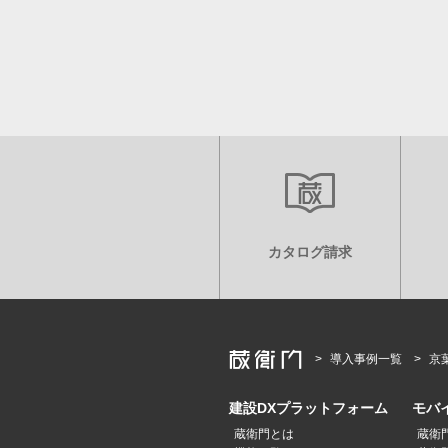
カタログ請求
導入事例一覧
京
建設DXプラットフォーム
モバ
蔵衛門とは
蔵衛