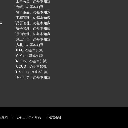
「工事写真」の基本知識
「台帳」の基本知識
「電子納品」の基本知識
「工程管理」の基本知識
版】
「品質管理」の基本知識
「安全管理」の基本知識
「原価管理」の基本知識
「施工計画」の基本知識
「入札」の基本知識
「BIM」の基本知識
「CIM」の基本知識
「NETIS」の基本知識
「CCUS」の基本知識
「DX・IT」の基本知識
「キャリア」の基本知識
用規約
セキュリティ対策
運営会社