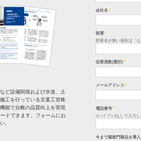
など設備関係および水道、土
施工を行っている京葉工管株
機能で台帳の品質向上を実現
ロードできます。フォームにお
い。