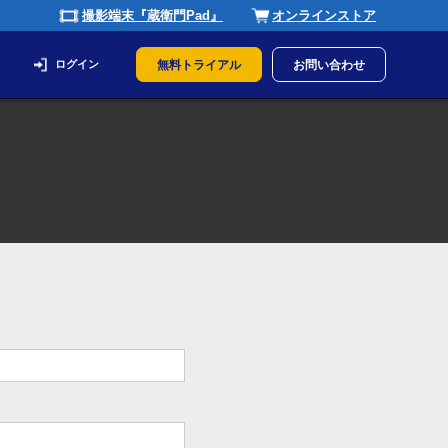
撮影端末『蔵衛門Pad』
オンラインストア
ログイン
無料トライアル
お問い合わせ