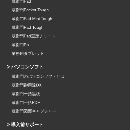
蔵衛門Pad
蔵衛門Pocket Tough
蔵衛門Pad Mini Tough
蔵衛門Pad Tough
蔵衛門Pad選定チャート
蔵衛門Pix
業務用タブレット
パソコンソフト
蔵衛門のパソコンソフトとは
蔵衛門御用達DX
蔵衛門一括黒板
蔵衛門一括PDF
蔵衛門図面キャプチャー
導入前サポート