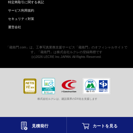
特定商取引に関する表記
サービス利用規約
セキュリティ対策
運営会社
「蔵衛門.com」は、工事写真業務支援サービス「蔵衛門」のオフィシャルサイトで
す。「蔵衛門」は株式会社ルクレの登録商標です
(c)2026 LECRE Inc.JAPAN. All Rights Reserved.
株式会社ルクレは、建設業界のDX化を支援します
見積発行
カートを
見る