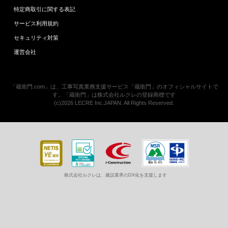
特定商取引に関する表記
サービス利用規約
セキュリティ対策
運営会社
「蔵衛門.com」は、工事写真業務支援サービス「蔵衛門」のオフィシャルサイトで
す。「蔵衛門」は株式会社ルクレの登録商標です
(c)2026 LECRE Inc.JAPAN. All Rights Reserved.
株式会社ルクレは、建設業界のDX化を支援します