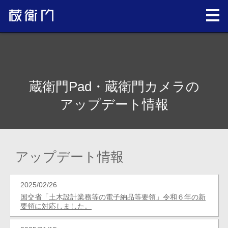
蔵衛門Pad・蔵衛門カメラの
アップデート情報
アップデート情報
2025/02/26
国交省「土木設計業務等の電子納品等要領」令和６年の新
要領に対応しました。