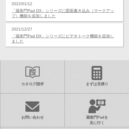
2022/01/12
「蔵衛門Pad DX」シリーズに図面書き込み（マークアッ
プ）機能を追加しました
2021/12/27
「蔵衛門Pad DX」シリーズにビデオトーク機能を追加し
ました
カタログ請求
まずは見積り
お問い合わせ
蔵衛門Padを
見に行く