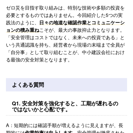
ゼロ災を目指す取り組みは、特別な技術や多額の投資を
必要とするものではありません。今回紹介した5つの実
践法のように、
日々の地道な確認作業とコミュニケーシ
ョンの積み重ね
こそが、最大の事故抑止力となります。
「安全管理はコストではなく、未来への投資である」と
いう共通認識を持ち、経営者から現場の末端まで全員が
「自分事」として取り組むことが、中小建設会社におけ
る最強の安全対策となります。
よくある質問
Q1. 安全対策を強化すると、工期が遅れるの
ではないかと心配です。
A：短期的には確認手順が増えるように見えますが、長
期的には
作業効率は向上します
。安全管理が徹底された