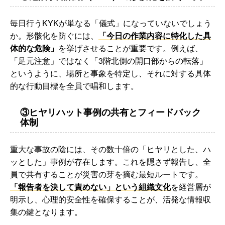
毎日行うKYKが単なる「儀式」になっていないでしょう
か。形骸化を防ぐには、
「今日の作業内容に特化した具
体的な危険」
を挙げさせることが重要です。例えば、
「足元注意」ではなく「3階北側の開口部からの転落」
というように、場所と事象を特定し、それに対する具体
的な行動目標を全員で唱和します。
③ヒヤリハット事例の共有とフィードバック
体制
重大な事故の陰には、その数十倍の「ヒヤリとした、ハ
ッとした」事例が存在します。これを隠さず報告し、全
員で共有することが災害の芽を摘む最短ルートです。
「報告者を決して責めない」という組織文化
を経営層が
明示し、心理的安全性を確保することが、活発な情報収
集の鍵となります。