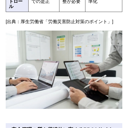
トロー
での是正
整が必要
準化
ル
[出典：厚生労働省「労働災害防止対策のポイント」]