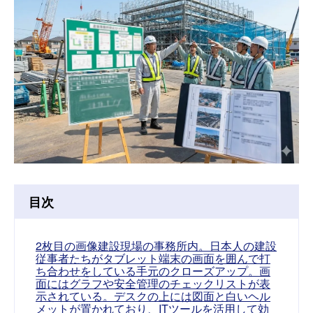
目次
2枚目の画像建設現場の事務所内。日本人の建設
従事者たちがタブレット端末の画面を囲んで打
ち合わせをしている手元のクローズアップ。画
面にはグラフや安全管理のチェックリストが表
示されている。デスクの上には図面と白いヘル
メットが置かれており、ITツールを活用して効