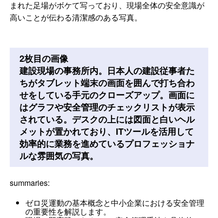
まれた足場がボケて写っており、現場全体の安全意識が
高いことが伝わる清潔感のある写真。
2枚目の画像
建設現場の事務所内。日本人の建設従事者た
ちがタブレット端末の画面を囲んで打ち合わ
せをしている手元のクローズアップ。画面に
はグラフや安全管理のチェックリストが表示
されている。デスクの上には図面と白いヘル
メットが置かれており、ITツールを活用して
効率的に業務を進めているプロフェッショナ
ルな雰囲気の写真。
summaries:
ゼロ災運動の基本概念と中小企業における安全管理
の重要性を解説します。