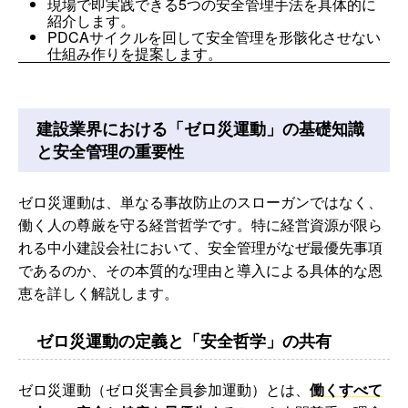
現場で即実践できる5つの安全管理手法を具体的に
紹介します。
PDCAサイクルを回して安全管理を形骸化させない
仕組み作りを提案します。
建設業界における「ゼロ災運動」の基礎知識
と安全管理の重要性
ゼロ災運動は、単なる事故防止のスローガンではなく、
働く人の尊厳を守る経営哲学です。特に経営資源が限ら
れる中小建設会社において、安全管理がなぜ最優先事項
であるのか、その本質的な理由と導入による具体的な恩
恵を詳しく解説します。
ゼロ災運動の定義と「安全哲学」の共有
ゼロ災運動（ゼロ災害全員参加運動）とは、
働くすべて