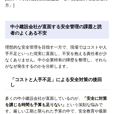
方」]
中小建設会社が直面する安全管理の課題と読
者のよくある不安
理想的な安全管理を目指す一方で、現場ではコストや人
手不足といった現実に直面し、不安を抱える責任者が少
なくありません。中小企業特有の障壁を整理し、それら
がなぜ発生するのかを分析します。
「コストと人手不足」による安全対策の後回
し
多くの中小建設会社が直面しているのが、
「安全に対策
を講じる時間も予算も足りない」
という深刻な悩みで
す。厳しい工期と限られた予算の中で、安全教育や最新