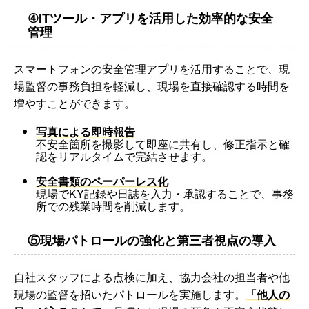
④ITツール・アプリを活用した効率的な安全
管理
スマートフォンの安全管理アプリを活用することで、現
場監督の事務負担を軽減し、現場を直接確認する時間を
増やすことができます。
写真による即時報告
不安全箇所を撮影して即座に共有し、修正指示と確
認をリアルタイムで完結させます。
安全書類のペーパーレス化
現場でKY記録や日誌を入力・承認することで、事務
所での残業時間を削減します。
⑤現場パトロールの強化と第三者視点の導入
自社スタッフによる点検に加え、協力会社の担当者や他
現場の監督を招いたパトロールを実施します。
「他人の