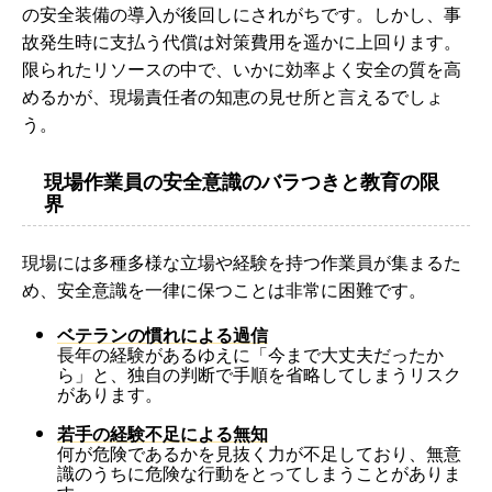
の安全装備の導入が後回しにされがちです。しかし、事
故発生時に支払う代償は対策費用を遥かに上回ります。
限られたリソースの中で、いかに効率よく安全の質を高
めるかが、現場責任者の知恵の見せ所と言えるでしょ
う。
現場作業員の安全意識のバラつきと教育の限
界
現場には多種多様な立場や経験を持つ作業員が集まるた
め、安全意識を一律に保つことは非常に困難です。
ベテランの慣れによる過信
長年の経験があるゆえに「今まで大丈夫だったか
ら」と、独自の判断で手順を省略してしまうリスク
があります。
若手の経験不足による無知
何が危険であるかを見抜く力が不足しており、無意
識のうちに危険な行動をとってしまうことがありま