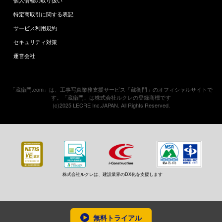
個人情報の取り扱い
特定商取引に関する表記
サービス利用規約
セキュリティ対策
運営会社
「蔵衛門.com」は、工事写真業務支援サービス「蔵衛門」のオフィシャルサイトで
す。「蔵衛門」は株式会社ルクレの登録商標です
(c)2025 LECRE Inc.JAPAN. All Rights Reserved.
株式会社ルクレは、建設業界のDX化を支援します
無料トライアル