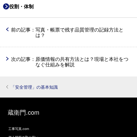
役割・体制
前の記事：
写真・帳票で残す品質管理の記録方法と
は？
次の記事：
原価情報の共有方法とは？現場と本社をつ
なぐ仕組みを解説
「安全管理」の基本知識
蔵衛門.com
工事写真.com