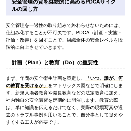
安全管理の質を継続的に高めるPDCAサイク
ルの回し方
安全管理を一過性の取り組みで終わらせないためには、
仕組み化することが不可欠です。PDCA（計画・実施・
評価・改善）を回すことで、組織全体の安全レベルを段
階的に向上させていきます。
計画（Plan）と教育（Do）の重要性
まず、年間の安全衛生計画を策定し、
「いつ、誰が、何
の教育を受けるか」
をマトリックス図などで明確にしま
す。新規入場者教育や職長教育などの法定教育に加え、
社内独自の安全講習を定期的に開催します。教育の際
は、単に知識を伝えるだけでなく、実際の現場写真や過
去のトラブル事例を用いることで、自分事として捉えや
すくする工夫が必要です。