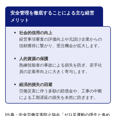
安全管理を徹底することによる主な経営
メリット
社会的信用の向上
経営事項審査の評価向上や元請け企業からの
信頼獲得に繋がり、受注機会が拡大します。
人的資源の保護
熟練技能者の事故による損失を防ぎ、若手社
員の定着率向上に大きく寄与します。
経済的損失の回避
労働災害に伴う多額の賠償金や、工事の中断
による工期遅延の損失を未然に防ぎます。
[出典：中央労働災害防止協会「ゼロ災運動の理念と進め