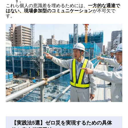
す。
これら個人の意識差を埋めるためには、
一方的な通達で
はない、現場参加型のコミュニケーション
が不可欠で
す。
【実践法5選】ゼロ災を実現するための具体