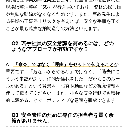
現場は整理整頓（5S）が行き届いており、資材の探し物
や無駄な動線がなくなるためです。また、事故発生によ
る長期の工事停止リスクを考えれば、安全な手順を守る
ことが最も確実な納期遵守の方法といえます。
Q2. 若手社員の安全意識を高めるには、どの
ようなアプローチが有効ですか？
A：
「命令」ではなく「理由」をセットで伝えること
が
重要です。「危ないからやるな」ではなく、「過去にこ
ういう事故があり、仲間が怪我をした。だからこのルー
ルがある」という背景を、写真や動画などの視覚情報を
使って伝えてください。また、小さな安全行動でも積極
的に褒めることで、ポジティブな意識を醸成できます。
Q3. 安全管理のために専任の担当者を置く余
裕がありません。