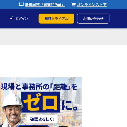
撮影端末『蔵衛門Pad』
オンラインストア
無料トライアル
お問い合わせ
ログイン