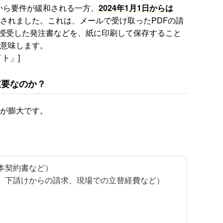
から要件が緩和される一方、
2024年1月1日からは
されました。これは、メールで受け取ったPDFの請
）で授受した発注書などを、紙に印刷して保存すること
意味します。
ト」]
重要なのか？
が膨大です。
本契約書など）
、下請けからの請求、現場での立替経費など）