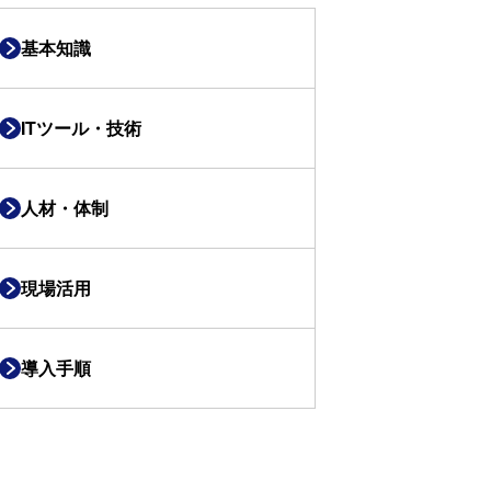
基本知識
ITツール・技術
人材・体制
現場活用
導入手順