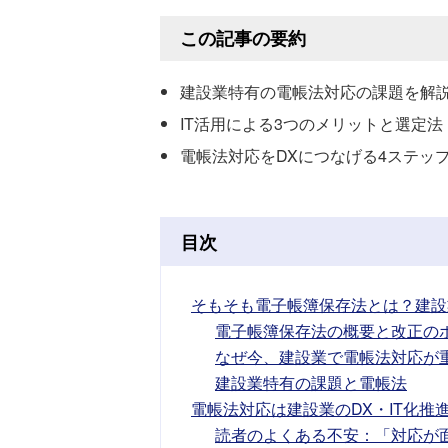
この記事の要約
建設業特有の電帳法対応の課題を解
IT活用による3つのメリットと選定法
電帳法対応をDXにつなげる4ステッ
目次
そもそも電子帳簿保存法とは？建設
電子帳簿保存法の概要と改正の
なぜ今、建設業で電帳法対応が
建設業特有の課題と電帳法
電帳法対応は建設業のDX・IT化推
読者のよくある不安：「対応が面