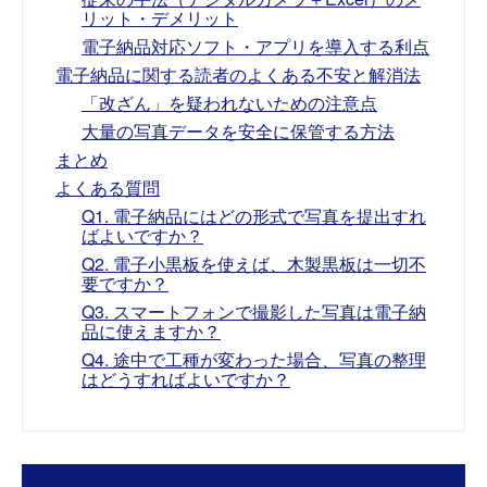
リット・デメリット
電子納品対応ソフト・アプリを導入する利点
電子納品に関する読者のよくある不安と解消法
「改ざん」を疑われないための注意点
大量の写真データを安全に保管する方法
まとめ
よくある質問
Q1. 電子納品にはどの形式で写真を提出すれ
ばよいですか？
Q2. 電子小黒板を使えば、木製黒板は一切不
要ですか？
Q3. スマートフォンで撮影した写真は電子納
品に使えますか？
Q4. 途中で工種が変わった場合、写真の整理
はどうすればよいですか？