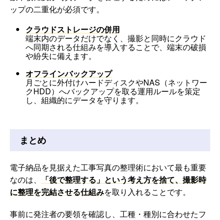
ップの二重化が必須です。
クラウドストレージの併用
端末内のデータだけでなく、撮影と同時にクラウド
へ同期される仕組みを導入することで、端末の破損
や紛失に備えます。
オフラインバックアップ
月ごとに外付けハードディスクやNAS（ネットワー
クHDD）へバックアップを取る運用ルールを策定
し、組織的にデータを守ります。
まとめ
電子納品を見据えた工事写真の整理術において最も重要
なのは、
「後で整理する」という考え方を捨て、撮影時
に整理を完結させる仕組み
を取り入れることです。
事前に発注者の要領を確認し、工種・種別に合わせたフ