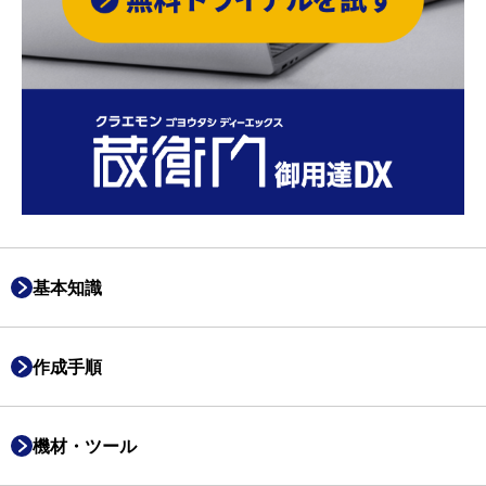
基本知識
作成手順
機材・ツール