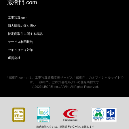
蔵衛門.com
工事写真.com
個人情報の取り扱い
特定商取引に関する表記
サービス利用規約
セキュリティ対策
運営会社
「蔵衛門.com」は、工事写真業務支援サービス「蔵衛門」のオフィシャルサイトで
す。「蔵衛門」は株式会社ルクレの登録商標です
(c)2025 LECRE Inc.JAPAN. All Rights Reserved.
株式会社ルクレは、建設業界のDX化を支援します