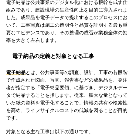
電子納品は公共事業のデジタル化における根幹を成す仕
組みであり、建設現場の生産性向上を目的に導入されま
した。成果品を電子データで提出するこのプロセスにお
いて、工事写真は施工の透明性と品質を証明する最も重
要なエビデンスであり、その整理の成否が業務全体の効
率を大きく左右します。
電子納品の定義と対象となる工事
電子納品
とは、公共事業等の調査、設計、工事の各段階
で作成された図面、写真、報告書などの成果品を、発注
者が指定する「電子納品要領」に基づき、デジタルデー
タで納品することを指します。従来、膨大な量となって
いた紙の資料を電子化することで、情報の共有や検索性
を高め、ライフサイクルコストの低減を図ることが目的
です。
対象となる主な工事は以下の通りです。