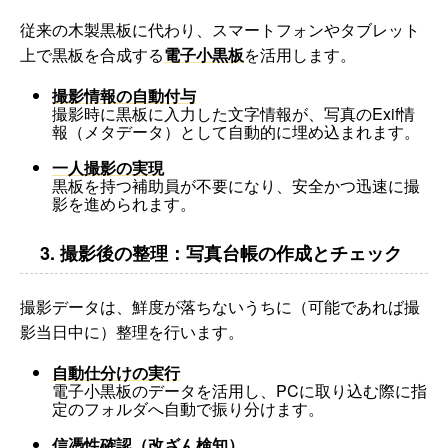
従来の木製黒板に代わり、スマートフォンやタブレット
上で黒板を合成する
電子小黒板
を活用します。
撮影情報の自動付与
撮影時に黒板に入力した文字情報が、写真のExif情
報（メタデータ）として自動的に埋め込まれます。
一人撮影の実現
黒板を持つ補助員が不要になり、安全かつ迅速に撮
影を進められます。
3. 撮影後の整理：写真台帳の作成とチェック
撮影データは、鮮度が落ちないうちに（可能であれば撮
影当日中に）整理を行います。
自動仕分けの実行
電子小黒板のデータを活用し、PCに取り込む際に指
定のフォルダへ自動で振り分けます。
信憑性確認（改ざん検知）