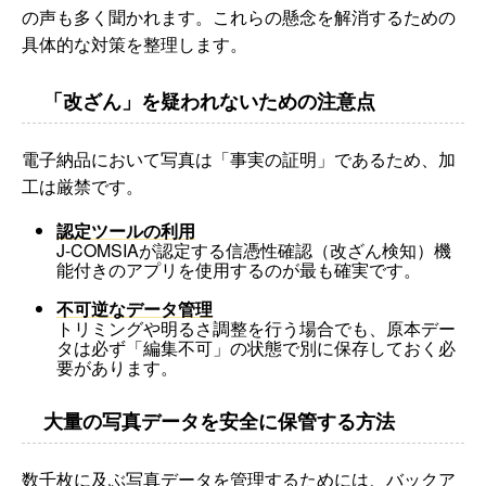
の声も多く聞かれます。これらの懸念を解消するための
具体的な対策を整理します。
「改ざん」を疑われないための注意点
電子納品において写真は「事実の証明」であるため、加
工は厳禁です。
認定ツールの利用
J-COMSIAが認定する信憑性確認（改ざん検知）機
能付きのアプリを使用するのが最も確実です。
不可逆なデータ管理
トリミングや明るさ調整を行う場合でも、原本デー
タは必ず「編集不可」の状態で別に保存しておく必
要があります。
大量の写真データを安全に保管する方法
数千枚に及ぶ写真データを管理するためには、バックア