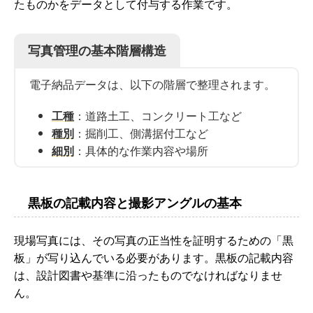
たものかをデータとして付与する作業です。
写真管理の基本階層構造
電子納品データは、以下の階層で整理されます。
工種
：道路土工、コンクリート工など
種別
：掘削工、側溝据付工など
細別
：具体的な作業内容や場所
黒板の記載内容と撮影アングルの基本
現場写真には、その写真の正当性を証明するための「黒
板」が写り込んでいる必要があります。黒板の記載内容
は、設計図書や基準に沿ったものでなければなりませ
ん。