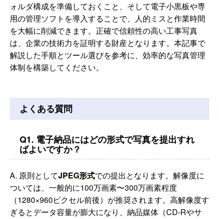
ォルダ構成を準備しておくこと、そして電子小黒板や専
用の管理ソフトを導入することで、人的ミスと作業時間
を大幅に削減できます。正確で信頼性の高い工事写真
は、企業の技術力を証明する財産となります。本記事で
解説した手順とツール選びを参考に、効率的な写真管理
体制を構築してください。
よくある質問
Q1. 電子納品にはどの形式で写真を提出すれ
ばよいですか？
A. 原則として
JPEG形式
での提出となります。解像度に
ついては、一般的に100万画素〜300万画素程度
（1280×960ピクセル前後）が推奨されます。高解像度す
ぎるとデータ容量が膨大になり、納品媒体（CD-Rやサ