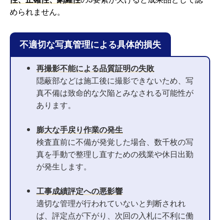
められません。
不適切な写真管理による具体的損失
再撮影不能による品質証明の失敗
隠蔽部などは施工後に撮影できないため、写
真不備は致命的な欠陥とみなされる可能性が
あります。
膨大な手戻り作業の発生
検査直前に不備が発覚した場合、数千枚の写
真を手動で整理し直すための残業や休日出勤
が発生します。
工事成績評定への悪影響
適切な管理が行われていないと判断されれ
ば、評定点が下がり、次回の入札に不利に働