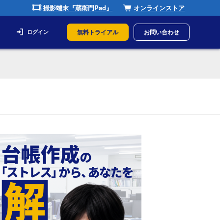
撮影端末『蔵衛門Pad』
オンラインストア
無料トライアル
お問い合わせ
ログイン