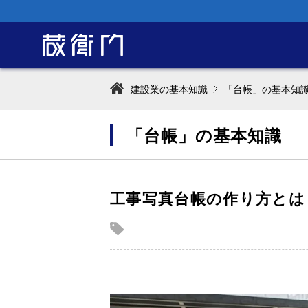
建設業の基本知識
「台帳」の基本知
「台帳」の基本知識
工事写真台帳の作り方とは