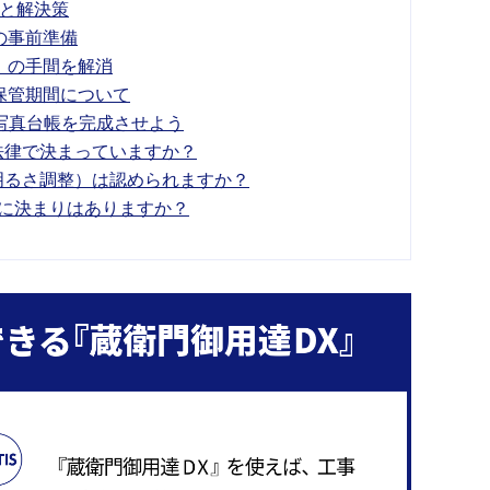
と解決策
の事前準備
」の手間を解消
保管期間について
写真台帳を完成させよう
は法律で決まっていますか？
や明るさ調整）は認められますか？
数に決まりはありますか？