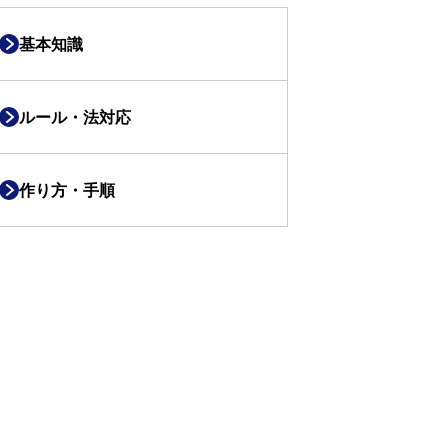
基本知識
ルール・法対応
作り方・手順