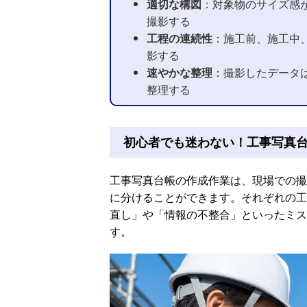
適切な構図
：対象物のサイズ感
撮影する
工程の連続性
：施工前、施工中
影する
速やかな整理
：撮影したデータ
整理する
初心者でも迷わない！工事写真台
工事写真台帳の作成作業は、現場での撮
に分けることができます。それぞれの工
直し」や「情報の不整合」といったミス
す。