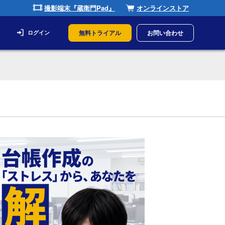
撮影端末『蔵衛門Pad』
オンラインストア
無料トライアル
お問い合わせ
ログイン