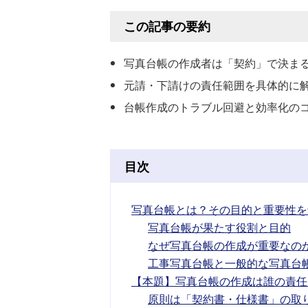
この記事の要約
写真台帳の作成者は「契約」で決ま
元請・下請けの責任範囲を具体的に
台帳作成のトラブル回避と効率化の
目次
写真台帳とは？その目的と重要性を
写真台帳が果たす役割と目的
なぜ写真台帳の作成が重要なの
工事写真台帳と一般的な写真台
【本題】写真台帳の作成は誰の責任
原則は「契約書・仕様書」の取