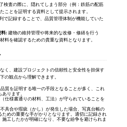
了検査の際に、隠れてしまう部分（例：鉄筋の配筋
たことを証明する資料として提示されます。
列で記録することで、品質管理体制が機能していた
料:
建物の維持管理や将来的な改修・修繕を行う
材料を確認するための貴重な資料となります。
か
なく、建設プロジェクトの信頼性と安全性を担保す
下の観点から理解できます。
品質を証明する唯一の手段となることが多く、これ
もあります。
（仕様書通りの材料、工法）が守られていることを
不具合や瑕疵（かし）が発生した場合、写真台帳の
るための重要な手がかりとなります。適切に記録され
」施工したかが明確になり、不要な紛争を避けられま