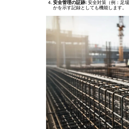
安全管理の証跡:
安全対策（例：足場
かを示す記録としても機能します。