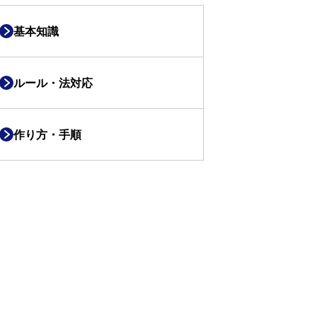
基本知識
ルール・法対応
作り方・手順