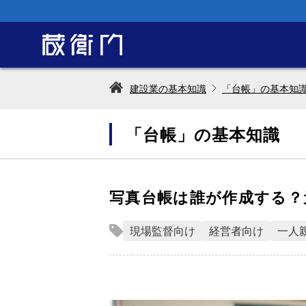
建設業の基本知識
「台帳」の基本知
「台帳」の基本知識
写真台帳は誰が作成する？
現場監督向け
経営者向け
一人