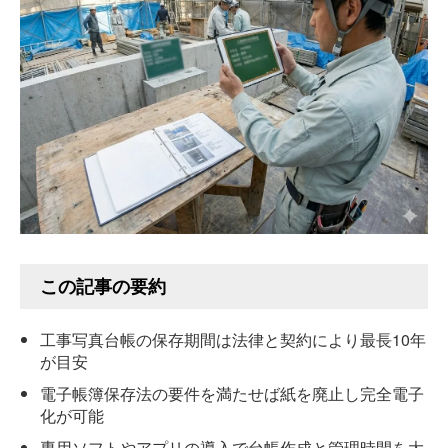
この記事の要約
工事写真台帳の保存期間は法律と契約により最長10年
が目安
電子帳簿保存法の要件を満たせば紙を廃止し完全電子
化が可能
専用ソフトやアプリの導入で台帳作成と管理時間を大