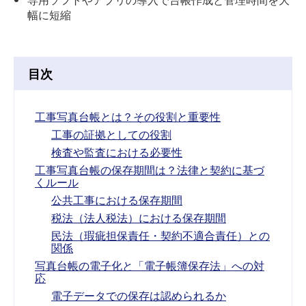
幅に短縮
目次
工事写真台帳とは？その役割と重要性
工事の証拠としての役割
検査や監査における必要性
工事写真台帳の保存期間は？法律と契約に基づ
くルール
公共工事における保存期間
税法（法人税法）における保存期間
民法（瑕疵担保責任・契約不適合責任）との
関係
写真台帳の電子化と「電子帳簿保存法」への対
応
電子データでの保存は認められるか