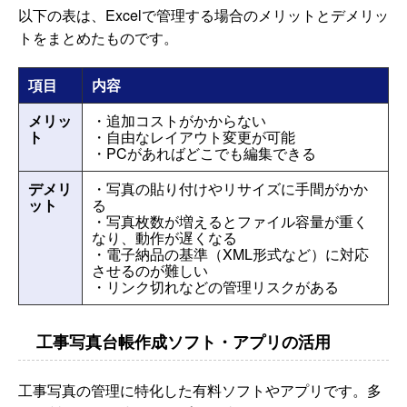
以下の表は、Excelで管理する場合のメリットとデメリッ
トをまとめたものです。
項目
内容
メリッ
・追加コストがかからない
ト
・自由なレイアウト変更が可能
・PCがあればどこでも編集できる
デメリ
・写真の貼り付けやリサイズに手間がかか
ット
る
・写真枚数が増えるとファイル容量が重く
なり、動作が遅くなる
・電子納品の基準（XML形式など）に対応
させるのが難しい
・リンク切れなどの管理リスクがある
工事写真台帳作成ソフト・アプリの活用
工事写真の管理に特化した有料ソフトやアプリです。多