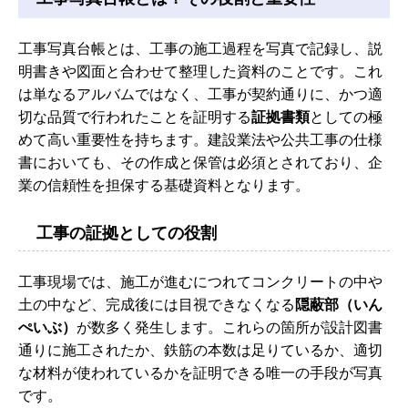
工事写真台帳とは、工事の施工過程を写真で記録し、説
明書きや図面と合わせて整理した資料のことです。これ
は単なるアルバムではなく、工事が契約通りに、かつ適
切な品質で行われたことを証明する
証拠書類
としての極
めて高い重要性を持ちます。建設業法や公共工事の仕様
書においても、その作成と保管は必須とされており、企
業の信頼性を担保する基礎資料となります。
工事の証拠としての役割
工事現場では、施工が進むにつれてコンクリートの中や
土の中など、完成後には目視できなくなる
隠蔽部（いん
ぺいぶ）
が数多く発生します。これらの箇所が設計図書
通りに施工されたか、鉄筋の本数は足りているか、適切
な材料が使われているかを証明できる唯一の手段が写真
です。