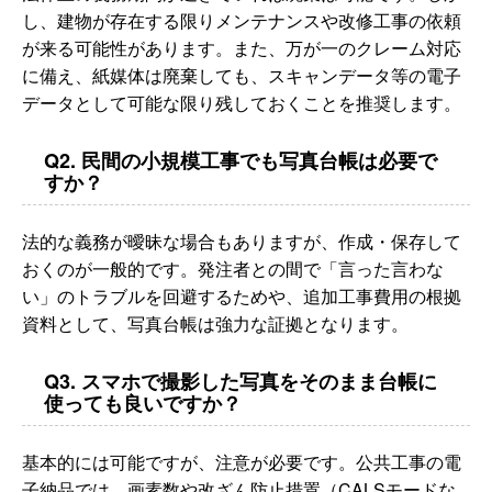
し、建物が存在する限りメンテナンスや改修工事の依頼
が来る可能性があります。また、万が一のクレーム対応
に備え、紙媒体は廃棄しても、スキャンデータ等の電子
データとして可能な限り残しておくことを推奨します。
Q2. 民間の小規模工事でも写真台帳は必要で
すか？
法的な義務が曖昧な場合もありますが、作成・保存して
おくのが一般的です。発注者との間で「言った言わな
い」のトラブルを回避するためや、追加工事費用の根拠
資料として、写真台帳は強力な証拠となります。
Q3. スマホで撮影した写真をそのまま台帳に
使っても良いですか？
基本的には可能ですが、注意が必要です。公共工事の電
子納品では、画素数や改ざん防止措置（CALSモードな