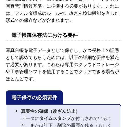
写真管理情報基準」に準拠する必要があります。これに
は、フォルダ構成のルールや、改ざん検知機能を有した
形式での保存などが含まれます。
電子帳簿保存法における要件
写真台帳を電子データとして保存し、かつ税務上の証憑
として認めてもらうためには、以下の詳細な要件を満た
す必要があります。これらは専用のクラウドストレージ
や工事管理ソフトを使用することでクリアできる場合が
ほとんどです。
電子保存の必須要件
真実性の確保（改ざん防止）
データに
タイムスタンプ
が付与されているこ
と、または訂正・削除の履歴が残る（もしく