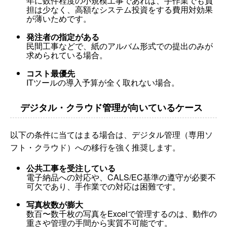
年に数件程度の小規模工事であれば、手作業でも負
担は少なく、高額なシステム投資をする費用対効果
が薄いためです。
発注者の指定がある
民間工事などで、紙のアルバム形式での提出のみが
求められている場合。
コスト最優先
ITツールの導入予算が全く取れない場合。
デジタル・クラウド管理が向いているケース
以下の条件に当てはまる場合は、デジタル管理（専用ソ
フト・クラウド）への移行を強く推奨します。
公共工事を受注している
電子納品への対応や、CALS/EC基準の遵守が必要不
可欠であり、手作業での対応は困難です。
写真枚数が膨大
数百〜数千枚の写真をExcelで管理するのは、動作の
重さや管理の手間から実質不可能です。