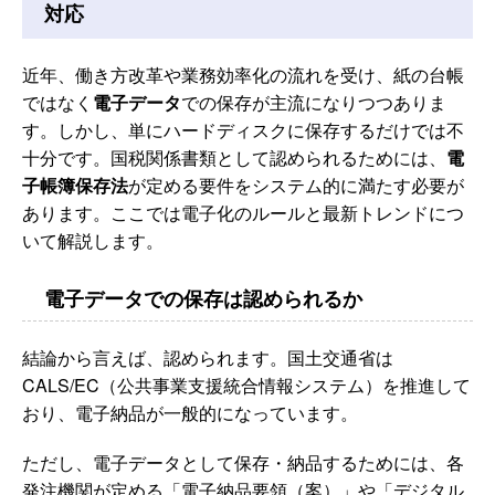
対応
近年、働き方改革や業務効率化の流れを受け、紙の台帳
ではなく
電子データ
での保存が主流になりつつありま
す。しかし、単にハードディスクに保存するだけでは不
十分です。国税関係書類として認められるためには、
電
子帳簿保存法
が定める要件をシステム的に満たす必要が
あります。ここでは電子化のルールと最新トレンドにつ
いて解説します。
電子データでの保存は認められるか
結論から言えば、認められます。国土交通省は
CALS/EC（公共事業支援統合情報システム）を推進して
おり、電子納品が一般的になっています。
ただし、電子データとして保存・納品するためには、各
発注機関が定める「電子納品要領（案）」や「デジタル