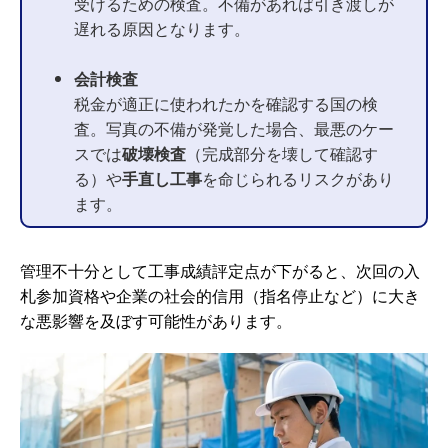
受けるための検査。不備があれば引き渡しが
遅れる原因となります。
会計検査
税金が適正に使われたかを確認する国の検
査。写真の不備が発覚した場合、最悪のケー
スでは
破壊検査
（完成部分を壊して確認す
る）や
手直し工事
を命じられるリスクがあり
ます。
管理不十分として工事成績評定点が下がると、次回の入
札参加資格や企業の社会的信用（指名停止など）に大き
な悪影響を及ぼす可能性があります。