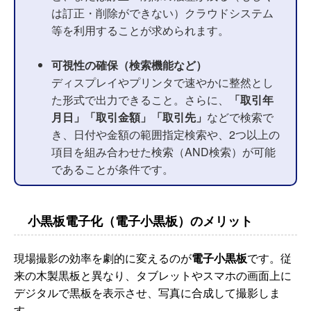
は訂正・削除ができない）クラウドシステム
等を利用することが求められます。
可視性の確保（検索機能など）
ディスプレイやプリンタで速やかに整然とし
た形式で出力できること。さらに、
「取引年
月日」「取引金額」「取引先」
などで検索で
き、日付や金額の範囲指定検索や、2つ以上の
項目を組み合わせた検索（AND検索）が可能
であることが条件です。
小黒板電子化（電子小黒板）のメリット
現場撮影の効率を劇的に変えるのが
電子小黒板
です。従
来の木製黒板と異なり、タブレットやスマホの画面上に
デジタルで黒板を表示させ、写真に合成して撮影しま
す。