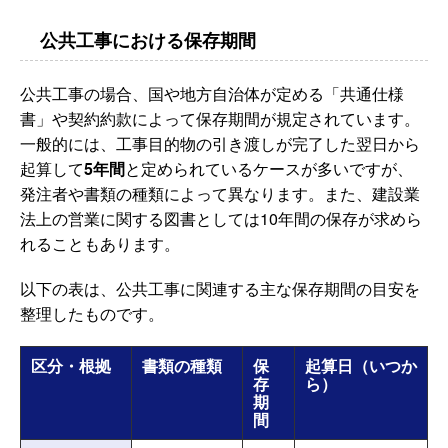
公共工事における保存期間
公共工事の場合、国や地方自治体が定める「共通仕様
書」や契約約款によって保存期間が規定されています。
一般的には、工事目的物の引き渡しが完了した翌日から
起算して
5年間
と定められているケースが多いですが、
発注者や書類の種類によって異なります。また、建設業
法上の営業に関する図書としては10年間の保存が求めら
れることもあります。
以下の表は、公共工事に関連する主な保存期間の目安を
整理したものです。
区分・根拠
書類の種類
保
起算日（いつか
存
ら）
期
間