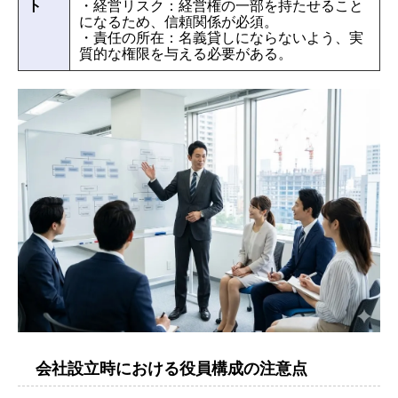
ト
・経営リスク：経営権の一部を持たせること
になるため、信頼関係が必須。
・責任の所在：名義貸しにならないよう、実
質的な権限を与える必要がある。
会社設立時における役員構成の注意点