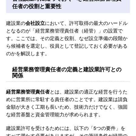
任者の役割と重要性
建設業の
会社設立
において、許可取得の最大のハードル
となるのが「経営業務管理責任者（経管）」の設置で
す。ここでは、その定義と役割、なぜ設立準備の段階か
ら候補者を選定し、役員として登記しておく必要がある
のかを解説します。
経営業務管理責任者の定義と建設業許可との
関係
経営業務管理責任者
とは、建設業の適正な経営を行うた
めに営業所に常駐する責任者のことです。建設業は請負
金額が大きく工期も長いため、技術力だけでなく、強固
な経営基盤と資金管理能力が求められます。
建設業許可を受けるためには、以下の「5つの要件」を
すべて満たす必要がありますが、その筆頭条件が経管の