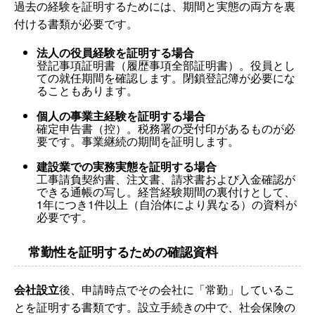
過去の経験を証明するためには、期間と実態の両方を裏
付ける書類が必要です。
法人の役員経験を証明する場合
登記事項証明書（履歴事項全部証明書）。役員とし
ての就任期間を確認します。閉鎖登記簿が必要にな
ることもあります。
個人の事業主経験を証明する場合
確定申告書（控）。税務署の受付印があるものが必
要です。事業継続の期間を証明します。
建設業での実務実態を証明する場合
工事請負契約書、注文書、請求書および入金確認が
できる通帳の写し。経営経験期間の裏付けとして、
1年につき1件以上（自治体により異なる）の資料が
必要です。
常勤性を証明するための確認資料
会社設立
後、申請時点でその会社に「常勤」しているこ
とを証明する書類です。設立手続きの中で、社会保険の