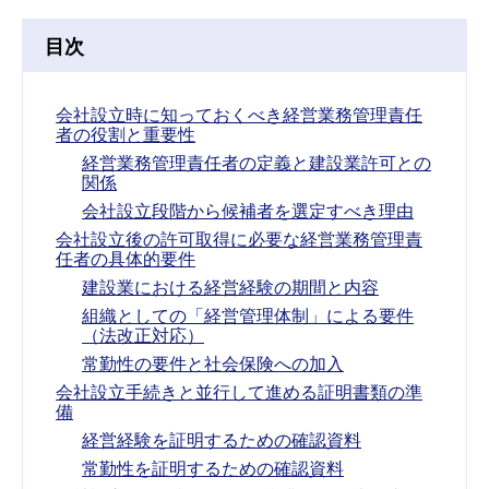
目次
会社設立時に知っておくべき経営業務管理責任
者の役割と重要性
経営業務管理責任者の定義と建設業許可との
関係
会社設立段階から候補者を選定すべき理由
会社設立後の許可取得に必要な経営業務管理責
任者の具体的要件
建設業における経営経験の期間と内容
組織としての「経営管理体制」による要件
（法改正対応）
常勤性の要件と社会保険への加入
会社設立手続きと並行して進める証明書類の準
備
経営経験を証明するための確認資料
常勤性を証明するための確認資料