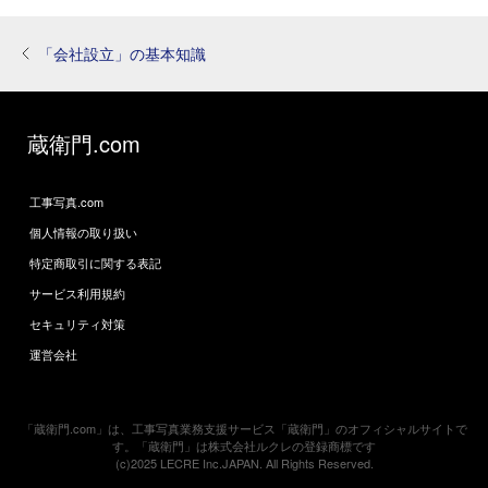
「会社設立」の基本知識
蔵衛門.com
工事写真.com
個人情報の取り扱い
特定商取引に関する表記
サービス利用規約
セキュリティ対策
運営会社
「蔵衛門.com」は、工事写真業務支援サービス「蔵衛門」のオフィシャルサイトで
す。「蔵衛門」は株式会社ルクレの登録商標です
(c)2025 LECRE Inc.JAPAN. All Rights Reserved.