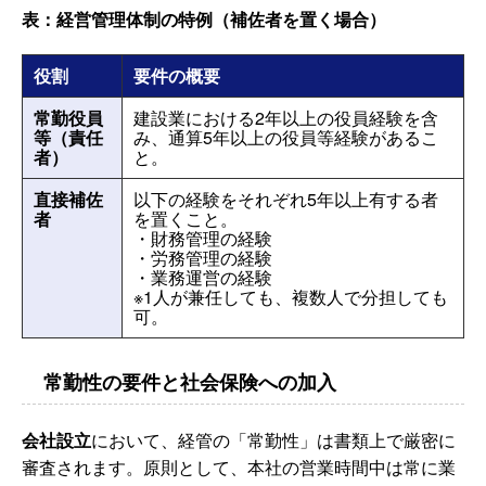
表：経営管理体制の特例（補佐者を置く場合）
役割
要件の概要
常勤役員
建設業における2年以上の役員経験を含
等（責任
み、通算5年以上の役員等経験があるこ
者）
と。
直接補佐
以下の経験をそれぞれ5年以上有する者
者
を置くこと。
・財務管理の経験
・労務管理の経験
・業務運営の経験
※1人が兼任しても、複数人で分担しても
可。
常勤性の要件と社会保険への加入
会社設立
において、経管の「常勤性」は書類上で厳密に
審査されます。原則として、本社の営業時間中は常に業