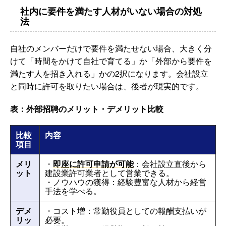
社内に要件を満たす人材がいない場合の対処
法
自社のメンバーだけで要件を満たせない場合、大きく分
けて「時間をかけて自社で育てる」か「外部から要件を
満たす人を招き入れる」かの2択になります。会社設立
と同時に許可を取りたい場合は、後者が現実的です。
表：外部招聘のメリット・デメリット比較
比較
内容
項目
メリ
・
即座に許可申請が可能
：会社設立直後から
ット
建設業許可業者として営業できる。
・ノウハウの獲得：経験豊富な人材から経営
手法を学べる。
デメ
・コスト増：常勤役員としての報酬支払いが
リッ
必要。