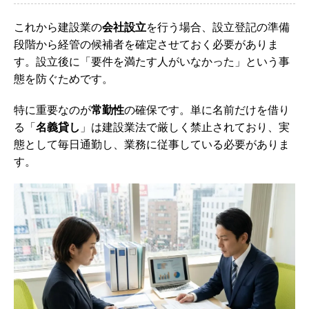
これから建設業の
会社設立
を行う場合、設立登記の準備
段階から経管の候補者を確定させておく必要がありま
す。設立後に「要件を満たす人がいなかった」という事
態を防ぐためです。
特に重要なのが
常勤性
の確保です。単に名前だけを借り
る「
名義貸し
」は建設業法で厳しく禁止されており、実
態として毎日通勤し、業務に従事している必要がありま
す。