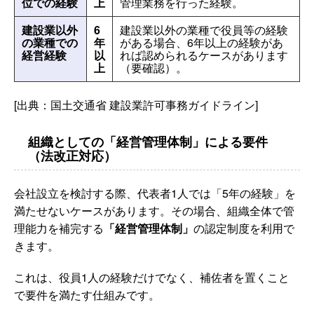
位での経験
上
管理業務を行った経験。
建設業以外
6
建設業以外の業種で役員等の経験
の業種での
年
がある場合、6年以上の経験があ
経営経験
以
れば認められるケースがあります
上
（要確認）。
[出典：国土交通省 建設業許可事務ガイドライン]
組織としての「経営管理体制」による要件
（法改正対応）
会社設立を検討する際、代表者1人では「5年の経験」を
満たせないケースがあります。その場合、組織全体で管
理能力を補完する
「経営管理体制」
の認定制度を利用で
きます。
これは、役員1人の経験だけでなく、補佐者を置くこと
で要件を満たす仕組みです。