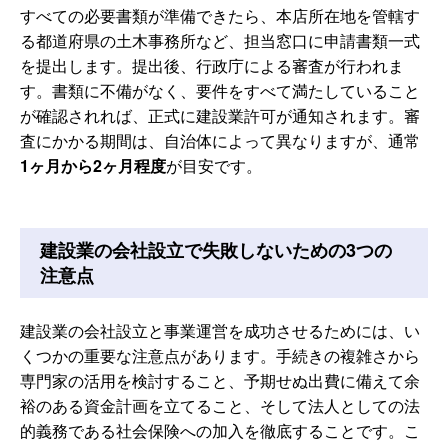
すべての必要書類が準備できたら、本店所在地を管轄す
る都道府県の土木事務所など、担当窓口に申請書類一式
を提出します。提出後、行政庁による審査が行われま
す。書類に不備がなく、要件をすべて満たしていること
が確認されれば、正式に建設業許可が通知されます。審
査にかかる期間は、自治体によって異なりますが、通常
1ヶ月から2ヶ月程度
が目安です。
建設業の会社設立で失敗しないための3つの
注意点
建設業の会社設立と事業運営を成功させるためには、い
くつかの重要な注意点があります。手続きの複雑さから
専門家の活用を検討すること、予期せぬ出費に備えて余
裕のある資金計画を立てること、そして法人としての法
的義務である社会保険への加入を徹底することです。こ