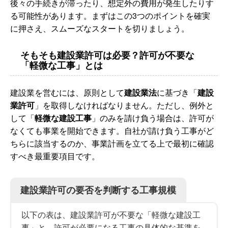
後々の手続きが滞ったり、想定外の費用が発生したりす
る可能性があります。まずはこの3つのポイントを確実
に押さえ、スムーズなスタートを切りましょう。
そもそも建設業許可は必要？許可が不要な
「軽微な工事」とは
建設業を営むには、原則として
建設業法
に基づき「
建設
業許可
」を取得しなければなりません。ただし、例外と
して「
軽微な建設工事
」のみを請け負う場合は、許可が
なくても事業を開始できます。自社が請け負う工事がど
ちらに該当するのか、事業計画を立てる上で最初に確認
すべき最重要項目です。
建設業許可の要否を判断する工事規模
以下の表は、建設業許可が不要な「軽微な建設工
事」と、許可が必要になる工事の具体的な基準を