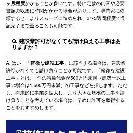
ヶ月程度
かかることが多いです。特に定款の内容や必要
書類の収集に時間がかかる場合があります。専門家に依
頼すると、よりスムーズに進められ、2〜3週間程度で登
記完了まで至ることも可能です。
Q. 建設業許可がなくても請け負える工事はあ
りますか？
A. はい、「
軽微な建設工事
」に該当する場合は、建設業
許可がなくても請け負うことが可能です。「軽微な建設
工事」とは、1件の請負代金が500万円未満（建築一式工
事の場合は1,500万円未満）の工事などを指します。ただ
し、将来的に事業を拡大し、より大きな規模の工事を請
け負うことを考えている場合は、早めに許可を取得する
ことをおすすめします。