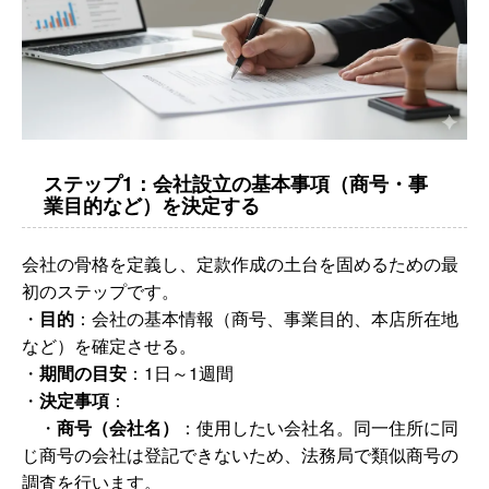
ステップ1：会社設立の基本事項（商号・事
業目的など）を決定する
会社の骨格を定義し、定款作成の土台を固めるための最
初のステップです。
・
目的
：会社の基本情報（商号、事業目的、本店所在地
など）を確定させる。
・
期間の目安
：1日～1週間
・
決定事項
：
・
商号（会社名）
：使用したい会社名。同一住所に同
じ商号の会社は登記できないため、法務局で類似商号の
調査を行います。