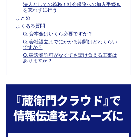
法人としての義務！社会保険への加入手続き
を忘れずに行う
まとめ
よくある質問
Q. 資本金はいくら必要ですか？
Q. 会社設立までにかかる期間はどれくらい
ですか？
Q. 建設業許可がなくても請け負える工事は
ありますか？