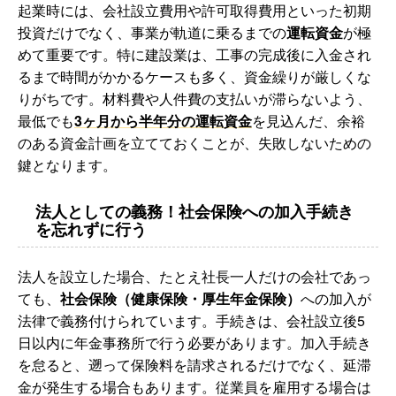
起業時には、会社設立費用や許可取得費用といった初期
投資だけでなく、事業が軌道に乗るまでの
運転資金
が極
めて重要です。特に建設業は、工事の完成後に入金され
るまで時間がかかるケースも多く、資金繰りが厳しくな
りがちです。材料費や人件費の支払いが滞らないよう、
最低でも
3ヶ月から半年分の運転資金
を見込んだ、余裕
のある資金計画を立てておくことが、失敗しないための
鍵となります。
法人としての義務！社会保険への加入手続き
を忘れずに行う
法人を設立した場合、たとえ社長一人だけの会社であっ
ても、
社会保険（健康保険・厚生年金保険）
への加入が
法律で義務付けられています。手続きは、会社設立後5
日以内に年金事務所で行う必要があります。加入手続き
を怠ると、遡って保険料を請求されるだけでなく、延滞
金が発生する場合もあります。従業員を雇用する場合は