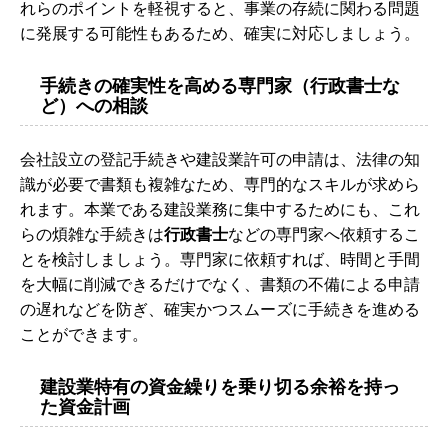
れらのポイントを軽視すると、事業の存続に関わる問題
に発展する可能性もあるため、確実に対応しましょう。
手続きの確実性を高める専門家（行政書士な
ど）への相談
会社設立の登記手続きや建設業許可の申請は、法律の知
識が必要で書類も複雑なため、専門的なスキルが求めら
れます。本業である建設業務に集中するためにも、これ
らの煩雑な手続きは
行政書士
などの専門家へ依頼するこ
とを検討しましょう。専門家に依頼すれば、時間と手間
を大幅に削減できるだけでなく、書類の不備による申請
の遅れなどを防ぎ、確実かつスムーズに手続きを進める
ことができます。
建設業特有の資金繰りを乗り切る余裕を持っ
た資金計画