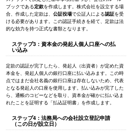
ブックである
定款
を作成します。株式会社を設立する場
合、作成した定款は、
公証役場
で公証人による
認証
を受
ける必要があります。この認証手続きを経て、定款は法
的な効力を持つ正式な書類となります。
ステップ3：資本金の発起人個人口座への払
い込み
定款の認証が完了したら、発起人（出資者）が定めた資
本金を、発起人個人の銀行口座に払い込みます。この時
点ではまだ会社名義の銀行口座は存在しないため、代表
となる発起人の口座を使用します。払い込みが完了した
ら、通帳のコピーなどを取り、資本金が確かに払い込ま
れたことを証明する「払込証明書」を作成します。
ステップ4：法務局への会社設立登記申請
（この日が設立日）