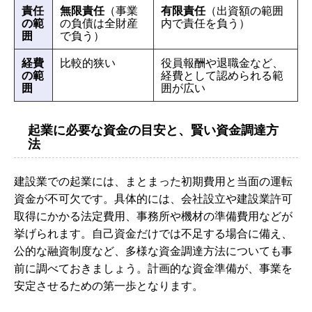
責任
無限責任
（事業
有限責任
（出資額の範囲
の範
の負債は全財産
内で責任を負う）
囲
で負う）
経費
比較的狭い
役員報酬や退職金など、
の範
経費として認められる範
囲
囲が広い
起業に必要な資金の目安と、賢い資金調達方
法
建設業での起業には、まとまった初期費用と当面の運転
資金が不可欠です。具体的には、会社設立や建設業許可
取得にかかる法定費用、事務所や機材の準備費用などが
挙げられます。自己資金だけでは不足する場合に備え、
公的な融資制度など、多様な資金調達方法についても事
前に調べておきましょう。計画的な資金準備が、事業を
安定させるための第一歩となります。