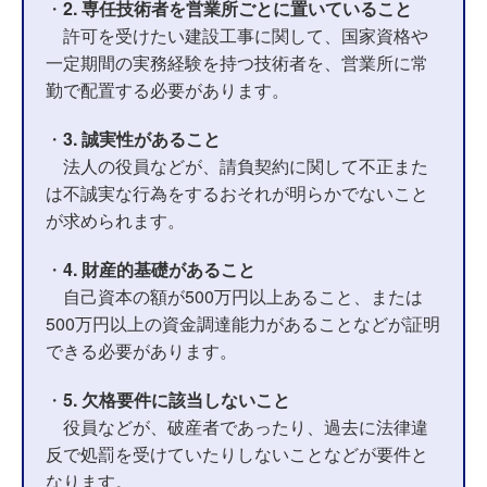
・
2. 専任技術者を営業所ごとに置いていること
許可を受けたい建設工事に関して、国家資格や
一定期間の実務経験を持つ技術者を、営業所に常
勤で配置する必要があります。
・
3. 誠実性があること
法人の役員などが、請負契約に関して不正また
は不誠実な行為をするおそれが明らかでないこと
が求められます。
・
4. 財産的基礎があること
自己資本の額が500万円以上あること、または
500万円以上の資金調達能力があることなどが証明
できる必要があります。
・
5. 欠格要件に該当しないこと
役員などが、破産者であったり、過去に法律違
反で処罰を受けていたりしないことなどが要件と
なります。