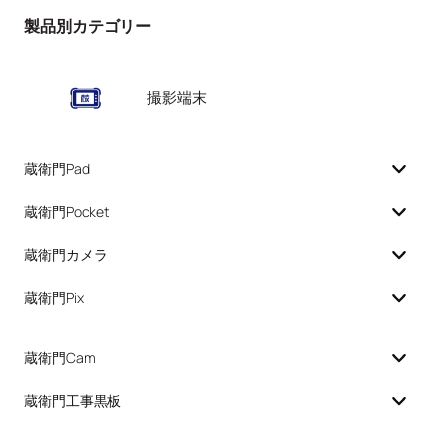
製品別カテゴリー
撮影端末
蔵衛門Pad
蔵衛門Pocket
蔵衛門カメラ
蔵衛門Pix
蔵衛門Cam
蔵衛門工事黒板