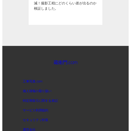
減！撮影工程にどのくらい差が出るのか
検証しました。
蔵衛門.com
工事写真.com
個人情報の取り扱い
特定商取引に関する表記
サービス利用規約
セキュリティ対策
運営会社