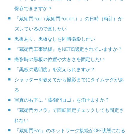
保存できますか？
『蔵衛門Pad（蔵衛門Pocket）』の日時（時計）が
ズレているので直したい
黒板あり、黒板なしを同時撮影したい
『蔵衛門工事黒板』もNETIS認定されていますか？
撮影時の黒板の位置や大きさを固定したい
「黒板の透明度」を変えられますか？
シャッターを教えてから撮影までにタイムラグがあ
る
写真の右下に「蔵衛門ロゴ」を消せますか？
『蔵衛門カメラ』で回転固定チェックしても固定さ
れない
『蔵衛門Pad』のネットワーク接続がOFF状態になる