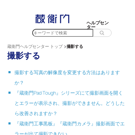
ヘルプセン
ター
検
索
>
蔵衛門ヘルプセンター トップ
撮影する
撮影する
撮影する写真の解像度を変更する方法はあります
か？
『蔵衛門Pad Tough』シリーズにて撮影画面を開く
とエラーが表示され、撮影ができません。どうした
ら改善されますか？
『蔵衛門工事黒板』『蔵衛門カメラ』撮影画面でエ
ラーが出て撮影できない