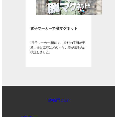
電子マーカーで脱マグネット
“電子マーカー”機能で、撮影の手間が半
減！撮影工程にどのくらい差が出るのか
検証しました。
蔵衛門.com