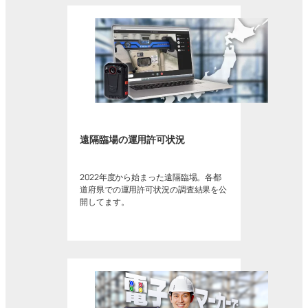
遠隔臨場の運用許可状況
2022年度から始まった遠隔臨場。各都
道府県での運用許可状況の調査結果を公
開してます。