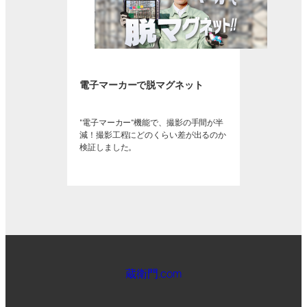
電子マーカーで脱マグネット
“電子マーカー”機能で、撮影の手間が半
減！撮影工程にどのくらい差が出るのか
検証しました。
蔵衛門.com