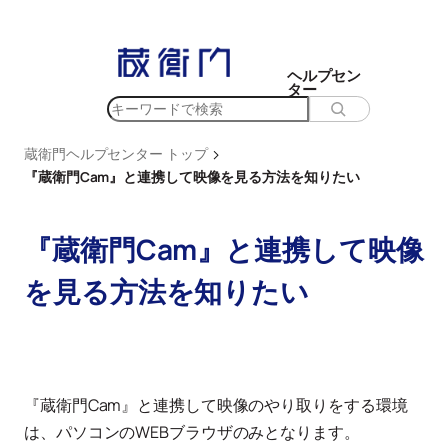
内
容
を
ヘルプセン
ター
ス
検
キ
索
ッ
>
蔵衛門ヘルプセンター トップ
プ
『蔵衛門Cam』と連携して映像を見る方法を知りたい
『蔵衛門Cam』と連携して映像
を見る方法を知りたい
『蔵衛門Cam』と連携して映像のやり取りをする環境
は、パソコンのWEBブラウザのみとなります。