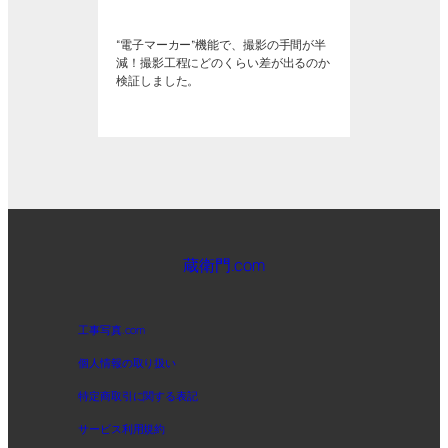
“電子マーカー”機能で、撮影の手間が半
減！撮影工程にどのくらい差が出るのか
検証しました。
蔵衛門.com
工事写真.com
個人情報の取り扱い
特定商取引に関する表記
サービス利用規約