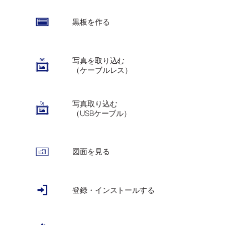
黒板を作る
写真を取り込む
（ケーブルレス）
写真取り込む
（USBケーブル）
図面を見る
登録・インストールする