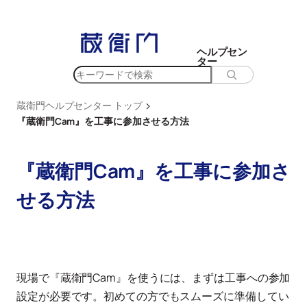
内
容
を
ヘルプセン
ター
ス
検
キ
索
ッ
>
蔵衛門ヘルプセンター トップ
プ
『蔵衛門Cam』を工事に参加させる方法
『蔵衛門Cam』を工事に参加さ
せる方法
現場で『蔵衛門Cam』を使うには、まずは工事への参加
設定が必要です。初めての方でもスムーズに準備してい