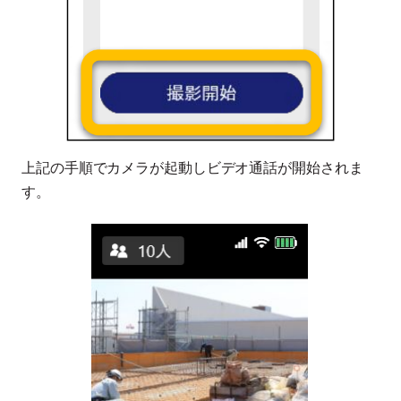
上記の手順でカメラが起動しビデオ通話が開始されま
す。