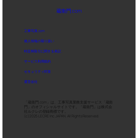
蔵衛門.com
工事写真.com
個人情報の取り扱い
特定商取引に関する表記
サービス利用規約
セキュリティ対策
運営会社
「蔵衛門.com」は、工事写真業務支援サービス「蔵衛
門」のオフィシャルサイトです。「蔵衛門」は株式会
社ルクレの登録商標です。
(c)2025 LECRE Inc.JAPAN. All Rights Reserved.