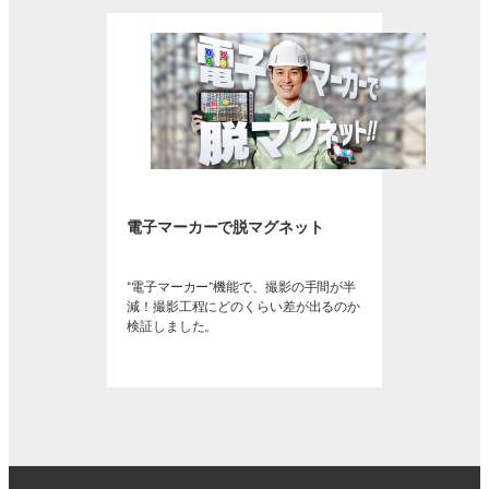
電子マーカーで脱マグネット
“電子マーカー”機能で、撮影の手間が半
減！撮影工程にどのくらい差が出るのか
検証しました。