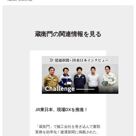
蔵衛門の関連情報を見る
JR東日本、現場DXを推進！
「蔵衛門」で施工会社を巻き込んで書類
業務を効率化！建通新聞に掲載された、