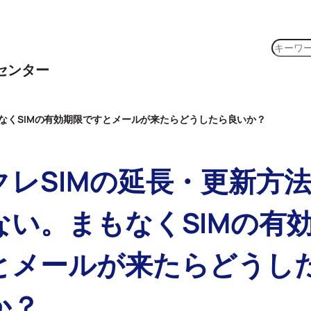
検
索
センター
なくSIMの有効期限ですとメールが来たらどうしたら良いか？
クレSIMの延長・更新方
ない。まもなくSIMの有
とメールが来たらどうし
か？