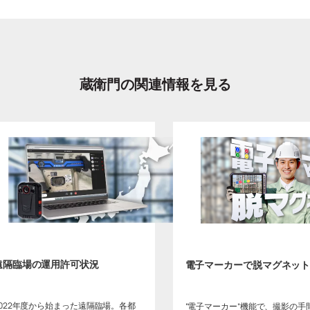
蔵衛門の関連情報を見る
遠隔臨場の運用許可状況
電子マーカーで脱マグネッ
2022年度から始まった遠隔臨場。各都
“電子マーカー”機能で、撮影の手