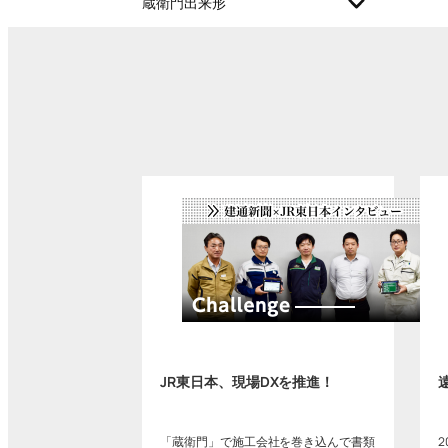
蔵衛門出来形
JR東日本、現場DXを推進！
「蔵衛門」で施工会社を巻き込んで書類