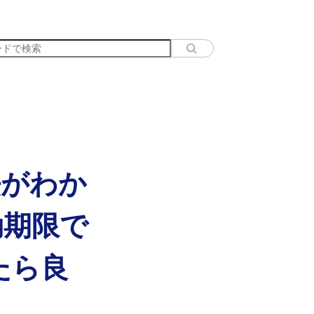
法がわか
効期限で
たら良