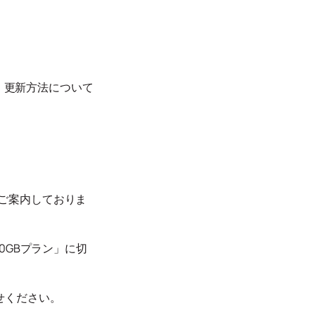
長・更新方法について
ご案内しておりま
0GBプラン」に切
せください。