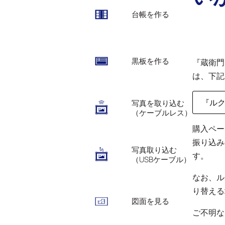
台帳を作る
黒板を作る
『蔵衛門
は、下記
『ルク
写真を取り込む
（ケーブルレス）
購入ペー
振り込み
写真取り込む
す。
（USBケーブル）
なお、ル
り替える
図面を見る
ご不明な