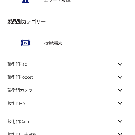
エラー・故障
製品別カテゴリー
撮影端末
蔵衛門Pad
蔵衛門Pocket
蔵衛門カメラ
蔵衛門Pix
蔵衛門Cam
蔵衛門工事黒板