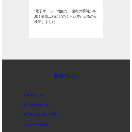
“電子マーカー”機能で、撮影の手間が半
減！撮影工程にどのくらい差が出るのか
検証しました。
蔵衛門.com
工事写真.com
個人情報の取り扱い
特定商取引に関する表記
サービス利用規約