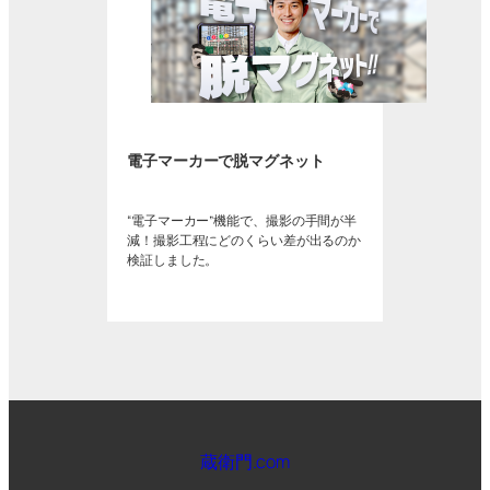
電子マーカーで脱マグネット
“電子マーカー”機能で、撮影の手間が半
減！撮影工程にどのくらい差が出るのか
検証しました。
蔵衛門.com