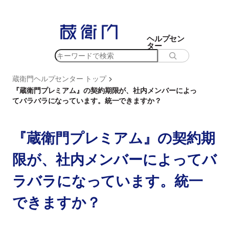
内
容
を
ヘルプセン
ター
ス
検
キ
索
ッ
>
蔵衛門ヘルプセンター トップ
プ
『蔵衛門プレミアム』の契約期限が、社内メンバーによっ
てバラバラになっています。統一できますか？
『蔵衛門プレミアム』の契約期
限が、社内メンバーによってバ
ラバラになっています。統一
できますか？