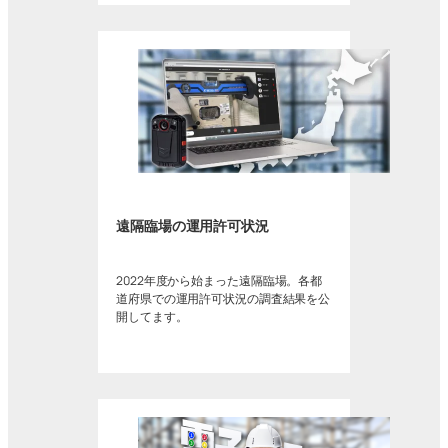
遠隔臨場の運用許可状況
2022年度から始まった遠隔臨場。各都
道府県での運用許可状況の調査結果を公
開してます。