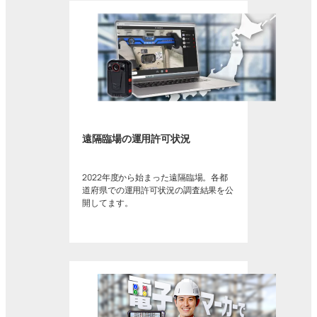
遠隔臨場の運用許可状況
2022年度から始まった遠隔臨場。各都
道府県での運用許可状況の調査結果を公
開してます。