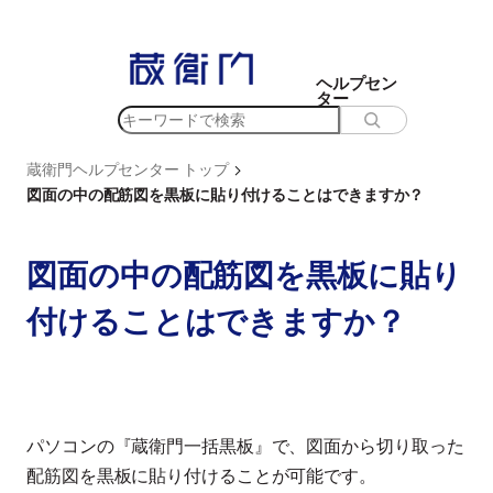
内
容
を
ヘルプセン
ター
ス
検
キ
索
ッ
>
蔵衛門ヘルプセンター トップ
プ
図面の中の配筋図を黒板に貼り付けることはできますか？
図面の中の配筋図を黒板に貼り
付けることはできますか？
パソコンの『蔵衛門一括黒板』で、図面から切り取った
配筋図を黒板に貼り付けることが可能です。