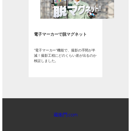
電子マーカーで脱マグネット
“電子マーカー”機能で、撮影の手間が半
減！撮影工程にどのくらい差が出るのか
検証しました。
蔵衛門.com