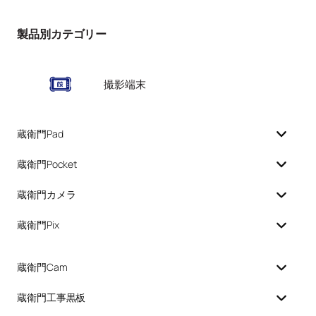
製品別カテゴリー
撮影端末
蔵衛門Pad
蔵衛門Pocket
蔵衛門カメラ
蔵衛門Pix
蔵衛門Cam
蔵衛門工事黒板