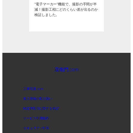
“電子マーカー”機能で、撮影の手間が半
減！撮影工程にどのくらい差が出るのか
検証しました。
蔵衛門.com
工事写真.com
個人情報の取り扱い
特定商取引に関する表記
サービス利用規約
セキュリティ対策