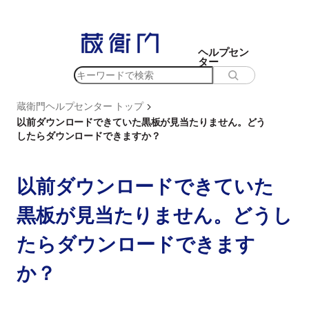
内
容
を
ヘルプセン
ター
ス
検
キ
索
ッ
>
蔵衛門ヘルプセンター トップ
プ
以前ダウンロードできていた黒板が見当たりません。どう
したらダウンロードできますか？
以前ダウンロードできていた
黒板が見当たりません。どうし
たらダウンロードできます
か？