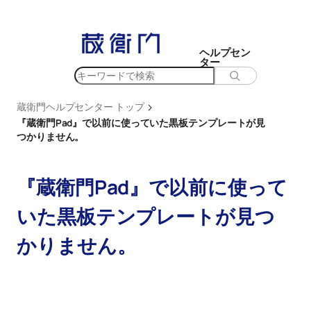
内
容
を
ヘルプセン
ター
ス
検
キ
索
ッ
>
蔵衛門ヘルプセンター トップ
プ
『蔵衛門Pad』で以前に使っていた黒板テンプレートが見
つかりません。
『蔵衛門Pad』で以前に使って
いた黒板テンプレートが見つ
かりません。