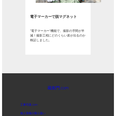
電子マーカーで脱マグネット
“電子マーカー”機能で、撮影の手間が半
減！撮影工程にどのくらい差が出るのか
検証しました。
蔵衛門.com
工事写真.com
個人情報の取り扱い