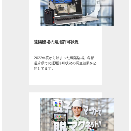
遠隔臨場の運用許可状況
2022年度から始まった遠隔臨場。各都
道府県での運用許可状況の調査結果を公
開してます。