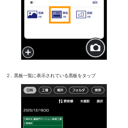
2．黒板一覧に表示されている黒板をタップ