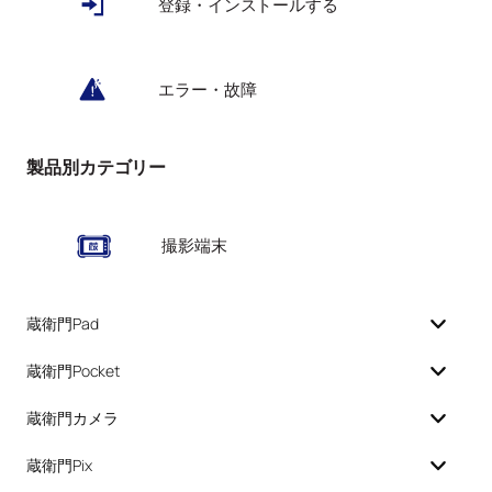
登録・インストールする
エラー・故障
製品別カテゴリー
撮影端末
蔵衛門Pad
蔵衛門Pocket
蔵衛門カメラ
蔵衛門Pix