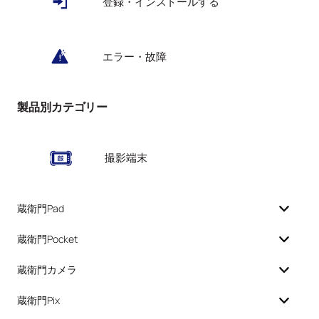
登録・インストールする
エラー・故障
製品別カテゴリー
撮影端末
蔵衛門Pad
蔵衛門Pocket
蔵衛門カメラ
蔵衛門Pix