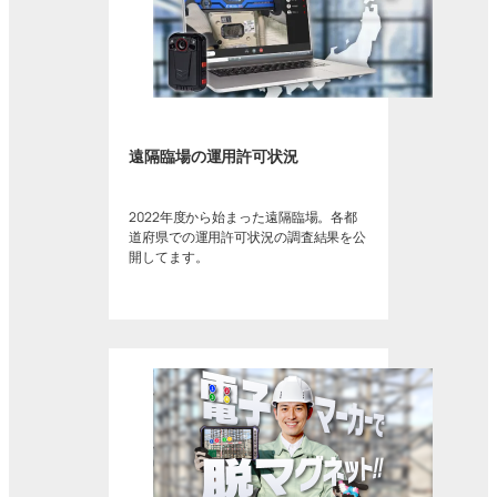
遠隔臨場の運用許可状況
2022年度から始まった遠隔臨場。各都
道府県での運用許可状況の調査結果を公
開してます。