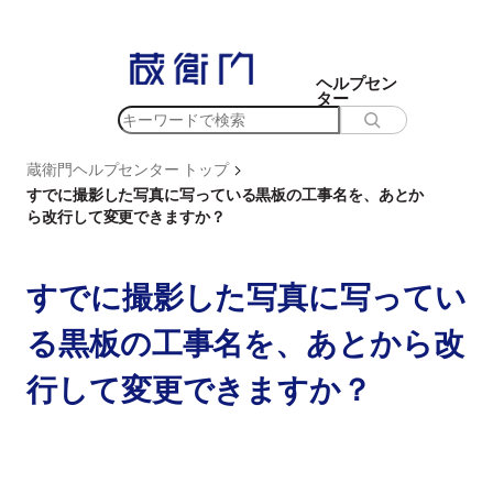
内
容
を
ヘルプセン
ター
ス
検
キ
索
ッ
>
蔵衛門ヘルプセンター トップ
プ
すでに撮影した写真に写っている黒板の工事名を、あとか
ら改行して変更できますか？
すでに撮影した写真に写ってい
る黒板の工事名を、あとから改
行して変更できますか？