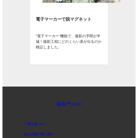
電子マーカーで脱マグネット
“電子マーカー”機能で、撮影の手間が半
減！撮影工程にどのくらい差が出るのか
検証しました。
蔵衛門.com
工事写真.com
個人情報の取り扱い