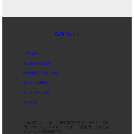
蔵衛門.com
工事写真.com
個人情報の取り扱い
特定商取引に関する表記
サービス利用規約
セキュリティ対策
運営会社
「蔵衛門.com」は、工事写真業務支援サービス「蔵衛
門」のオフィシャルサイトです。「蔵衛門」は株式会
社ルクレの登録商標です。