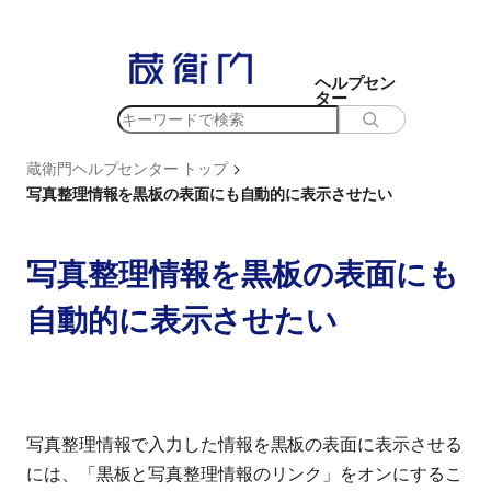
内
容
を
ヘルプセン
ター
ス
検
キ
索
ッ
>
蔵衛門ヘルプセンター トップ
プ
写真整理情報を黒板の表面にも自動的に表示させたい
写真整理情報を黒板の表面にも
自動的に表示させたい
写真整理情報で入力した情報を黒板の表面に表示させる
には、「黒板と写真整理情報のリンク」をオンにするこ