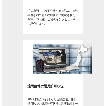
「蔵衛門」で施工会社を巻き込んで書類
業務を効率化！建通新聞に掲載された、
JR東日本と施工会社のインタビューを
ご紹介します。
遠隔臨場の運用許可状況
2022年度から始まった遠隔臨場。各都
道府県での運用許可状況の調査結果を公