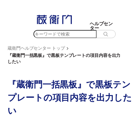
内
容
を
ヘルプセン
ター
ス
検
キ
索
ッ
>
蔵衛門ヘルプセンター トップ
プ
『蔵衛門一括黒板』で黒板テンプレートの項目内容を出力
したい
『蔵衛門一括黒板』で黒板テン
プレートの項目内容を出力した
い