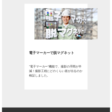
電子マーカーで脱マグネット
“電子マーカー”機能で、撮影の手間が半
減！撮影工程にどのくらい差が出るのか
検証しました。