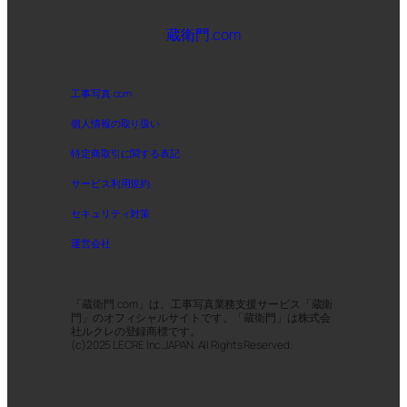
蔵衛門.com
工事写真.com
個人情報の取り扱い
特定商取引に関する表記
サービス利用規約
セキュリティ対策
運営会社
「蔵衛門.com」は、工事写真業務支援サービス「蔵衛
門」のオフィシャルサイトです。「蔵衛門」は株式会
社ルクレの登録商標です。
(c)2025 LECRE Inc.JAPAN. All Rights Reserved.