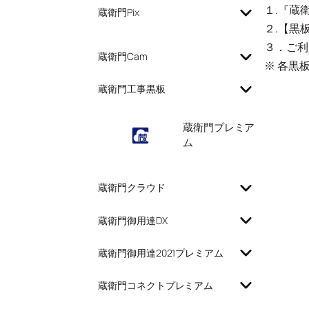
１.『蔵
蔵衛門Pix
２.【黒
３．ご利
蔵衛門Cam
※ 各黒
蔵衛門工事黒板
蔵衛門プレミア
ム
蔵衛門クラウド
蔵衛門御用達DX
蔵衛門御用達2021プレミアム
蔵衛門コネクトプレミアム