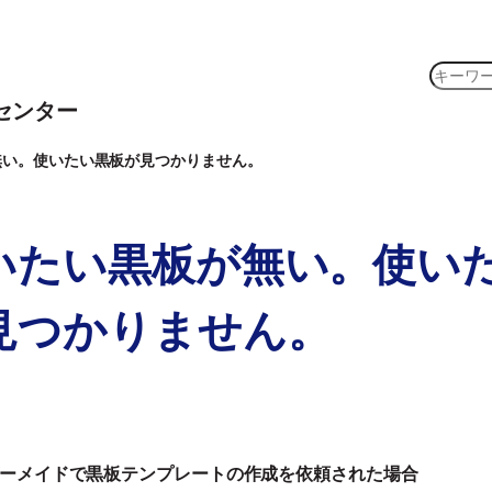
検
索
センター
無い。使いたい黒板が見つかりません。
いたい黒板が無い。使い
見つかりません。
ーメイドで黒板テンプレートの作成を依頼された場合