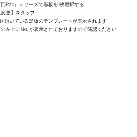
衛門Pad』シリーズで黒板を1枚選択する
板変更】をタップ
用頂いている黒板のテンプレートが表示されます
板の左上に No. が表示されておりますので確認ください