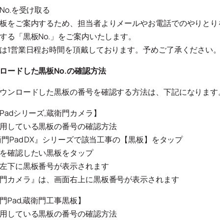
No.を受け取る
板をご案内するため、担当者よりメールやお電話でのやりとり
する「黒板No.」をご案内いたします。
は1営業日程お時間を頂戴しております。予めご了承ください
ロードした黒板No.の確認方法
ウンロードした黒板の番号を確認する方法は、下記になります
Padシリーズ,蔵衛門カメラ】
用している黒板の番号の確認方法
衛門Pad DX』シリーズで該当工事の【黒板】をタップ
を確認したい黒板をタップ
左下に黒板番号が表示されます
門カメラ』は、画面右上に黒板番号が表示されます
門Pad,蔵衛門工事黒板】
用している黒板の番号の確認方法