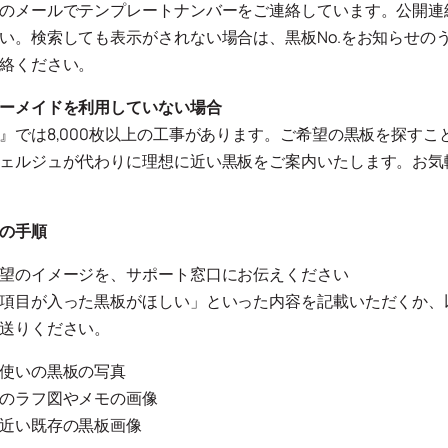
のメールでテンプレートナンバーをご連絡しています。公開連
い。検索しても表示がされない場合は、黒板No.をお知らせの
絡ください。
ーメイドを利用していない場合
』では8,000枚以上の工事があります。ご希望の黒板を探すこ
ェルジュが代わりに理想に近い黒板をご案内いたします。お気
の手順
望のイメージを、サポート窓口にお伝えください
項目が入った黒板がほしい」といった内容を記載いただくか、
送りください。
使いの黒板の写真
のラフ図やメモの画像
近い既存の黒板画像