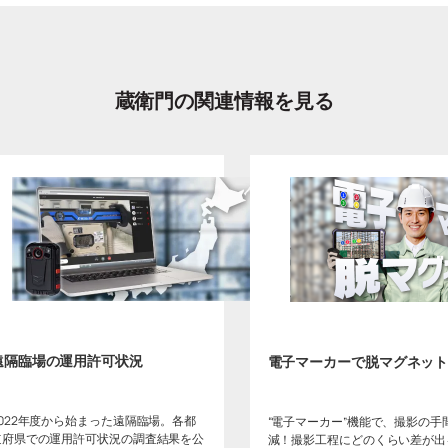
蔵衛門の関連情報を見る
遠隔臨場の運用許可状況
電子マーカーで脱マグネッ
2022年度から始まった遠隔臨場。各都
“電子マーカー”機能で、撮影の手
道府県での運用許可状況の調査結果を公
減！撮影工程にどのくらい差が出