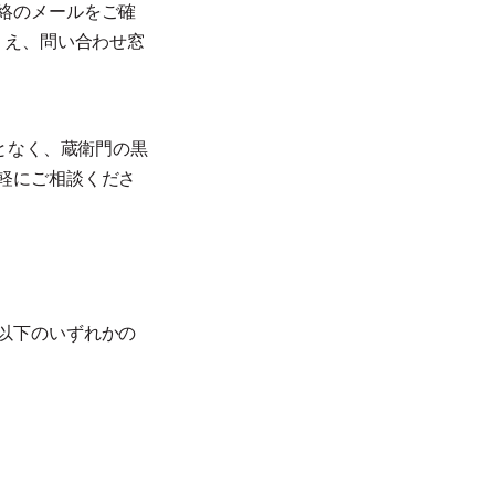
絡のメールをご確
うえ、問い合わせ窓
となく、蔵衛門の黒
軽にご相談くださ
以下のいずれかの