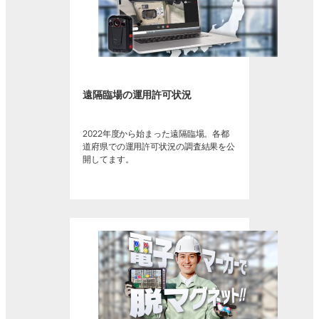
遠隔臨場の運用許可状況
2022年度から始まった遠隔臨場。各都
道府県での運用許可状況の調査結果を公
開してます。