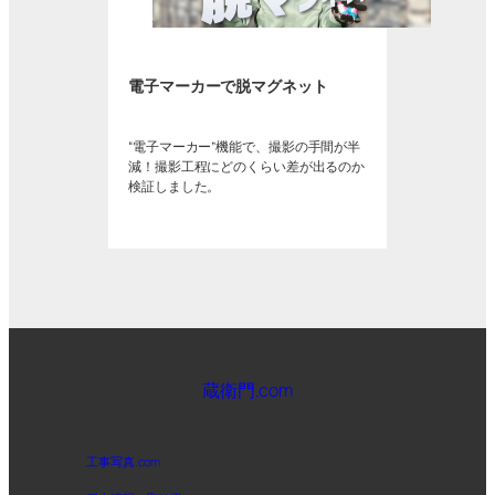
電子マーカーで脱マグネット
“電子マーカー”機能で、撮影の手間が半
減！撮影工程にどのくらい差が出るのか
検証しました。
蔵衛門.com
工事写真.com