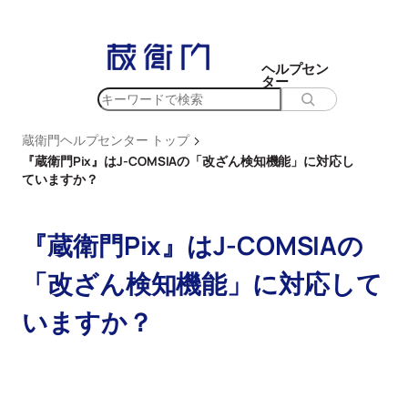
内
容
を
ヘルプセン
ター
ス
検
キ
索
ッ
>
蔵衛門ヘルプセンター トップ
プ
『蔵衛門Pix』はJ-COMSIAの「改ざん検知機能」に対応し
ていますか？
『蔵衛門Pix』はJ-COMSIAの
「改ざん検知機能」に対応して
いますか？