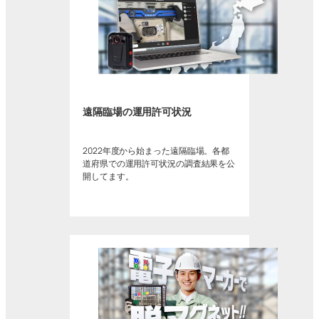
遠隔臨場の運用許可状況
2022年度から始まった遠隔臨場。各都
道府県での運用許可状況の調査結果を公
開してます。