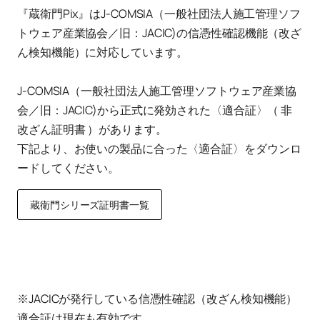
『蔵衛門Pix』はJ-COMSIA（一般社団法人施工管理ソフ
トウェア産業協会／旧：JACIC)の信憑性確認機能（改ざ
ん検知機能）に対応しています。
J-COMSIA（一般社団法人施工管理ソフトウェア産業協
会／旧：JACIC)から正式に発効された〈適合証〉（ 非
改ざん証明書 ）があります。
下記より、お使いの製品に合った〈適合証〉をダウンロ
ードしてください。
蔵衛門シリーズ証明書一覧
※JACICが発行している信憑性確認（改ざん検知機能）
適合証は現在も有効です。