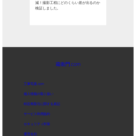
減！撮影工程にどのくらい差が出るのか
検証しました。
蔵衛門.com
工事写真.com
個人情報の取り扱い
特定商取引に関する表記
サービス利用規約
セキュリティ対策
運営会社