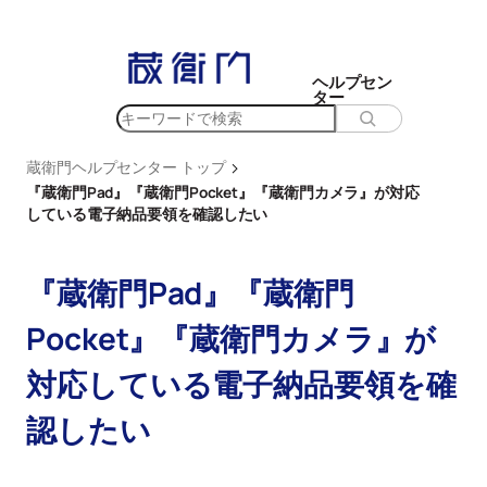
内
容
を
ヘルプセン
ター
ス
検
キ
索
ッ
>
蔵衛門ヘルプセンター トップ
プ
『蔵衛門Pad』『蔵衛門Pocket』『蔵衛門カメラ』が対応
している電子納品要領を確認したい
『蔵衛門Pad』『蔵衛門
Pocket』『蔵衛門カメラ』が
対応している電子納品要領を確
認したい