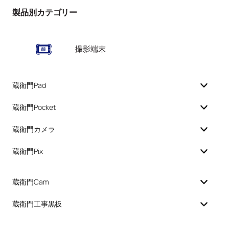
製品別カテゴリー
撮影端末
蔵衛門Pad
蔵衛門Pocket
蔵衛門カメラ
蔵衛門Pix
蔵衛門Cam
蔵衛門工事黒板