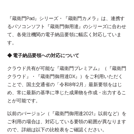
『蔵衛門Pad』シリーズ・『蔵衛門カメラ』は、連携す
るパソコンソフト『蔵衛門御用達』のシリーズに合わせ
て、各発注機関の電子納品要領に幅広く対応していま
す。
◆ 電子納品要領への対応について
クラウド共有が可能な『蔵衛門プレミアム』（『蔵衛門
クラウド』・『蔵衛門御用達DX』）をご利用いただく
ことで、国土交通省の「令和8年2月」最新要領をはじ
め、常に最新の基準に準じた成果物を作成・出力するこ
とが可能です。
以前のバージョン（『蔵衛門御用達2021』以前など）を
ご利用の場合は、対応している要領の範囲が異なります
ので、詳細は以下の比較表をご確認ください。