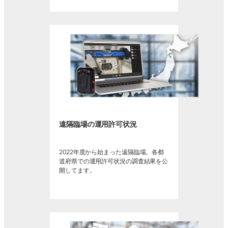
遠隔臨場の運用許可状況
2022年度から始まった遠隔臨場。各都
道府県での運用許可状況の調査結果を公
開してます。