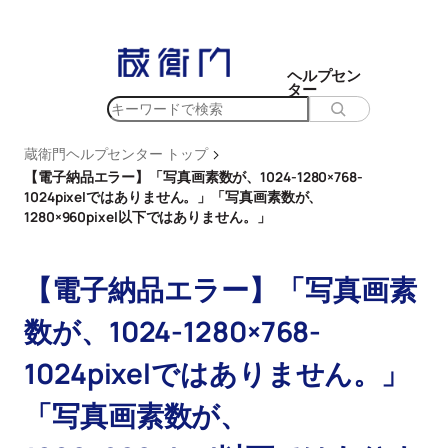
内
容
を
ヘルプセン
ター
ス
検
キ
索
ッ
>
蔵衛門ヘルプセンター トップ
プ
【電子納品エラー】「写真画素数が、1024-1280×768-
1024pixelではありません。」「写真画素数が、
1280×960pixel以下ではありません。」
【電子納品エラー】「写真画素
数が、1024-1280×768-
1024pixelではありません。」
「写真画素数が、