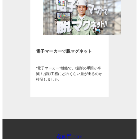
電子マーカーで脱マグネット
“電子マーカー”機能で、撮影の手間が半
減！撮影工程にどのくらい差が出るのか
検証しました。
蔵衛門.com