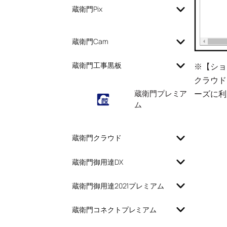
蔵衛門Pix
蔵衛門Cam
蔵衛門工事黒板
※【ショ
クラウド
ーズに利
蔵衛門プレミア
ム
蔵衛門クラウド
蔵衛門御用達DX
蔵衛門御用達2021プレミアム
蔵衛門コネクトプレミアム