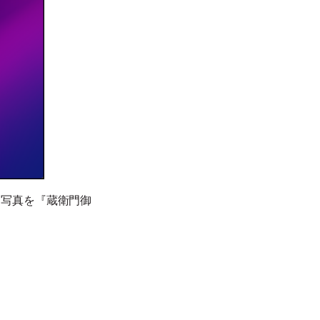
た写真を『蔵衛門御