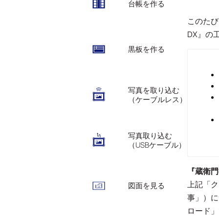
台帳を作る
このたび
DX』の
黒板を作る
写真を取り込む
（ケーブルレス）
写真取り込む
（USBケーブル）
『蔵衛門
上記「ク
図面を見る
事」）に
ロード」