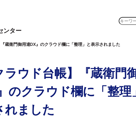
検
索
センター
】『蔵衛門御用達DX』のクラウド欄に「整理」と表示されました
クラウド台帳】『蔵衛門
X』のクラウド欄に「整理
されました