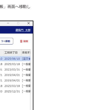
台帳」画面へ移動し