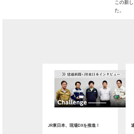
この新し
た。
JR東日本、現場DXを推進！