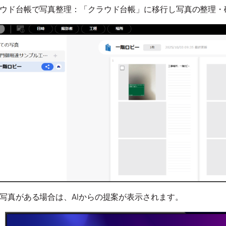
ウド台帳で写真整理：「クラウド台帳」に移行し写真の整理・
写真がある場合は、AIからの提案が表示されます。