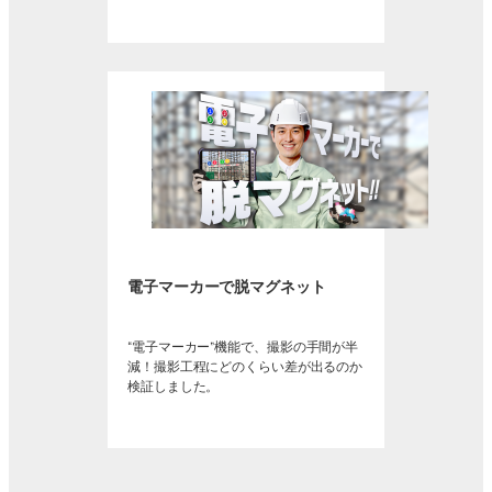
電子マーカーで脱マグネット
“電子マーカー”機能で、撮影の手間が半
減！撮影工程にどのくらい差が出るのか
検証しました。