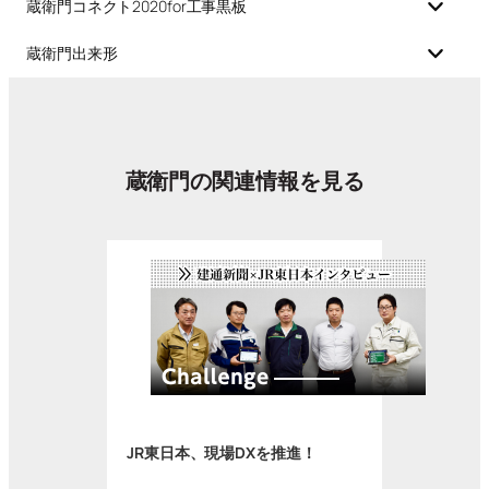
蔵衛門コネクト2020for工事黒板
蔵衛門出来形
蔵衛門の関連情報を見る
JR東日本、現場DXを推進！