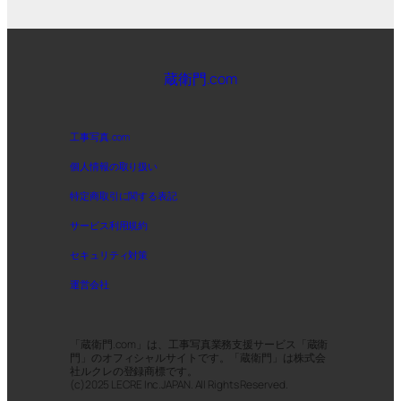
蔵衛門.com
工事写真.com
個人情報の取り扱い
特定商取引に関する表記
サービス利用規約
セキュリティ対策
運営会社
「蔵衛門.com」は、工事写真業務支援サービス「蔵衛
門」のオフィシャルサイトです。「蔵衛門」は株式会
社ルクレの登録商標です。
(c)2025 LECRE Inc.JAPAN. All Rights Reserved.