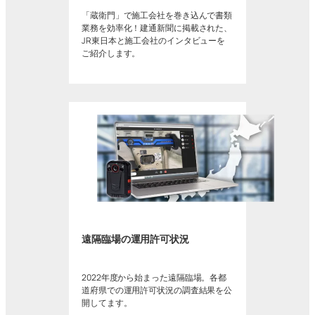
「蔵衛門」で施工会社を巻き込んで書類
業務を効率化！建通新聞に掲載された、
JR東日本と施工会社のインタビューを
ご紹介します。
遠隔臨場の運用許可状況
2022年度から始まった遠隔臨場。各都
道府県での運用許可状況の調査結果を公
開してます。