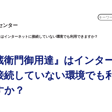
検
索
センター
』はインターネットに接続していない環境でも利用できますか？
蔵衛門御用達』はインタ
接続していない環境でも
すか？