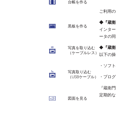
台帳を作る
ご利用の
◆『蔵衛
黒板を作る
インター
ータの同
◆
『蔵衛
写真を取り込む
（ケーブルレス）
以下の操
・ソフト
写真取り込む
・プログ
（USBケーブル）
『蔵衛門
定期的な
図面を見る