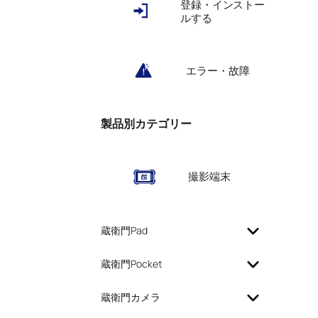
登録・インストー
ルする
エラー・故障
製品別カテゴリー
撮影端末
蔵衛門Pad
蔵衛門Pocket
蔵衛門カメラ