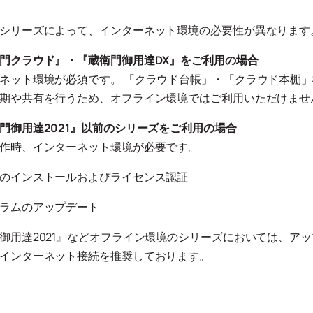
シリーズによって、インターネット環境の必要性が異なります
門クラウド』・『蔵衛門御用達DX』をご利用の場合
ネット環境が必須です。 「クラウド台帳」・「クラウド本棚
期や共有を行うため、オフライン環境ではご利用いただけませ
門御用達2021』以前のシリーズをご利用の場合
作時、インターネット環境が必要です。
のインストールおよびライセンス認証
ラムのアップデート
御用達2021』などオフライン環境のシリーズにおいては、ア
インターネット接続を推奨しております。