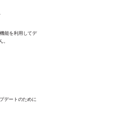
。
」機能を利用してデ
ん。
ップデートのために