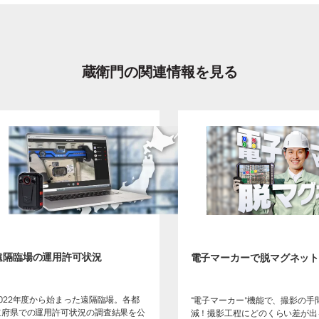
蔵衛門の関連情報を見る
遠隔臨場の運用許可状況
電子マーカーで脱マグネッ
2022年度から始まった遠隔臨場。各都
“電子マーカー”機能で、撮影の手
道府県での運用許可状況の調査結果を公
減！撮影工程にどのくらい差が出