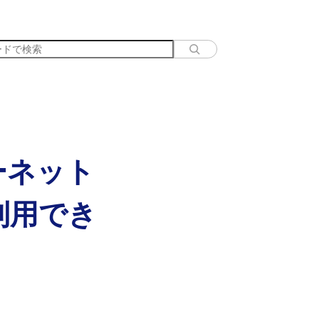
ーネット
利用でき