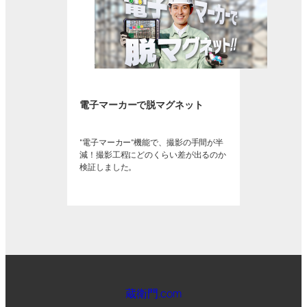
電子マーカーで脱マグネット
“電子マーカー”機能で、撮影の手間が半
減！撮影工程にどのくらい差が出るのか
検証しました。
蔵衛門.com