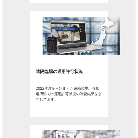
遠隔臨場の運用許可状況
2022年度から始まった遠隔臨場。各都
道府県での運用許可状況の調査結果を公
開してます。