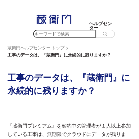
内
容
を
ヘルプセン
ター
ス
検
キ
索
ッ
>
蔵衛門ヘルプセンター トップ
プ
工事のデータは、『蔵衛門』に永続的に残りますか？
工事のデータは、『蔵衛門』に
永続的に残りますか？
『蔵衛門プレミアム』を契約中の管理者が１人以上参加
している工事は、無期限でクラウドにデータが残りま