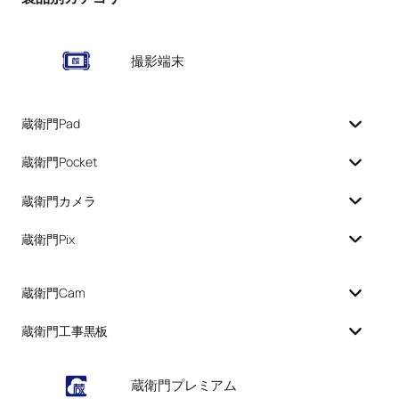
撮影端末
蔵衛門Pad
蔵衛門Pocket
蔵衛門カメラ
蔵衛門Pix
蔵衛門Cam
蔵衛門工事黒板
蔵衛門プレミアム