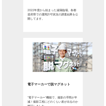
2022年度から始まった遠隔臨場。各都
道府県での運用許可状況の調査結果を公
開してます。
電子マーカーで脱マグネット
“電子マーカー”機能で、撮影の手間が半
減！撮影工程にどのくらい差が出るのか
検証しました。