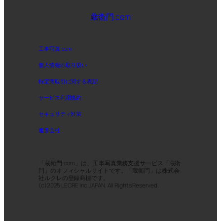
蔵衛門.com
工事写真.com
個人情報の取り扱い
特定商取引に関する表記
サービス利用規約
セキュリティ対策
運営会社
「蔵衛門.com」は、工事写真業務支援サービス「蔵衛
門」のオフィシャルサイトです。「蔵衛門」は株式会
社ルクレの登録商標です。
(c)2025 LECRE Inc.JAPAN. All Rights Reserved.