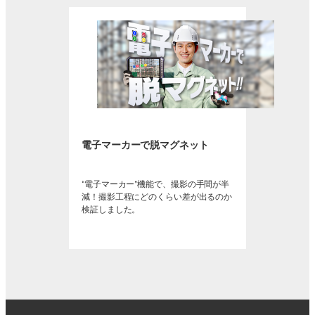
電子マーカーで脱マグネット
“電子マーカー”機能で、撮影の手間が半
減！撮影工程にどのくらい差が出るのか
検証しました。