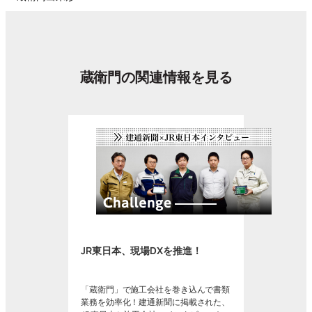
蔵衛門の関連情報を見る
JR東日本、現場DXを推進！
「蔵衛門」で施工会社を巻き込んで書類
業務を効率化！建通新聞に掲載された、