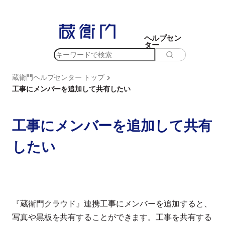
内
容
を
ヘルプセン
ター
ス
検
キ
索
ッ
>
蔵衛門ヘルプセンター トップ
プ
工事にメンバーを追加して共有したい
工事にメンバーを追加して共有
したい
『蔵衛門クラウド』連携工事にメンバーを追加すると、
写真や黒板を共有することができます。工事を共有する