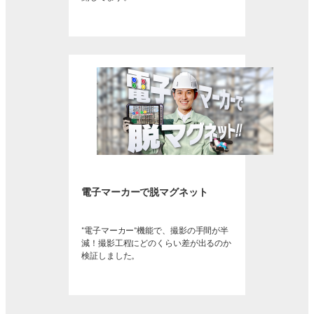
電子マーカーで脱マグネット
“電子マーカー”機能で、撮影の手間が半
減！撮影工程にどのくらい差が出るのか
検証しました。