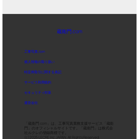
蔵衛門.com
工事写真.com
個人情報の取り扱い
特定商取引に関する表記
サービス利用規約
セキュリティ対策
運営会社
「蔵衛門.com」は、工事写真業務支援サービス「蔵衛
門」のオフィシャルサイトです。「蔵衛門」は株式会
社ルクレの登録商標です。
(c)2025 LECRE Inc.JAPAN. All Rights Reserved.