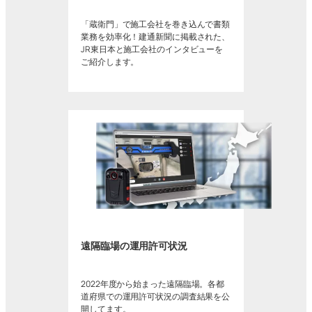
「蔵衛門」で施工会社を巻き込んで書類
業務を効率化！建通新聞に掲載された、
JR東日本と施工会社のインタビューを
ご紹介します。
遠隔臨場の運用許可状況
2022年度から始まった遠隔臨場。各都
道府県での運用許可状況の調査結果を公
開してます。