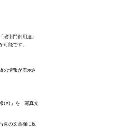
『蔵衛門御用達』
が可能です。
板の情報が表示さ
(X)」を「写真文
写真の文章欄に反