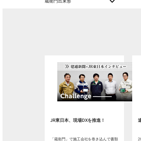
蔵衛門出来形
JR東日本、現場DXを推進！
「蔵衛門」で施工会社を巻き込んで書類