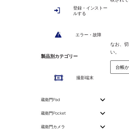
登録・インストー
ルする
エラー・故障
なお、切
い。
製品別カテゴリー
台帳
撮影端末
蔵衛門Pad
蔵衛門Pocket
蔵衛門カメラ