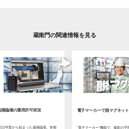
蔵衛門の関連情報を見る
遠隔臨場の運用許可状況
電子マーカーで脱マグネッ
2022年度から始まった遠隔臨場。各都
“電子マーカー”機能で、撮影の手