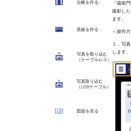
台帳を作る
『蔵衛門
撮影した
ます。
黒板を作る
＜操作方
１．写真
します。
写真を取り込む
（ケーブルレス）
写真取り込む
（USBケーブル）
図面を見る