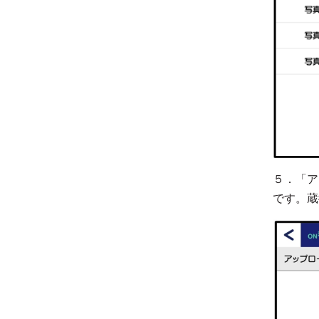
５．「ア
です。蔵