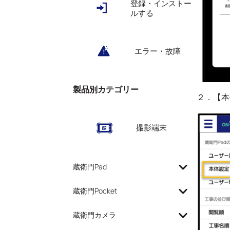
登録・インストー
ルする
エラー・故障
製品別カテゴリー
２．【本
撮影端末
蔵衛門Pad
蔵衛門Pocket
蔵衛門カメラ