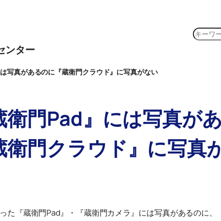
検
索
センター
には写真があるのに『蔵衛門クラウド』に写真がない
蔵衛門Pad』には写真が
蔵衛門クラウド』に写真
った『蔵衛門Pad』・『蔵衛門カメラ』には写真があるのに、