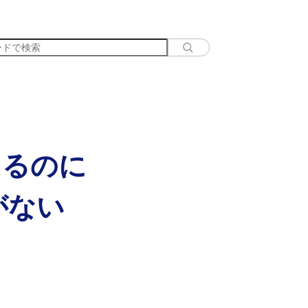
あるのに
がない