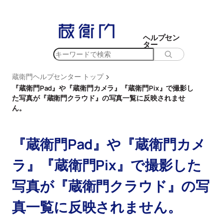
内
容
を
ヘルプセン
ター
ス
検
キ
索
ッ
>
蔵衛門ヘルプセンター トップ
プ
『蔵衛門Pad』や『蔵衛門カメラ』『蔵衛門Pix』で撮影し
た写真が『蔵衛門クラウド』の写真一覧に反映されませ
ん。
『蔵衛門Pad』や『蔵衛門カメ
ラ』『蔵衛門Pix』で撮影した
写真が『蔵衛門クラウド』の写
真一覧に反映されません。