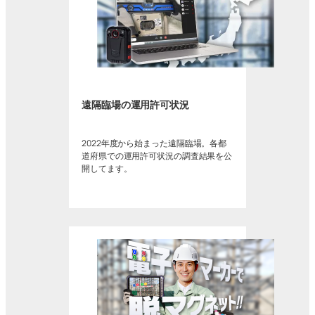
遠隔臨場の運用許可状況
2022年度から始まった遠隔臨場。各都
道府県での運用許可状況の調査結果を公
開してます。