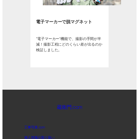
電子マーカーで脱マグネット
“電子マーカー”機能で、撮影の手間が半
減！撮影工程にどのくらい差が出るのか
検証しました。
蔵衛門.com
工事写真.com
個人情報の取り扱い