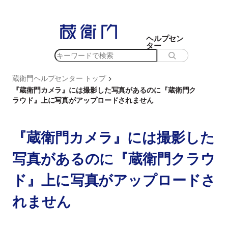
内
容
を
ヘルプセン
ター
ス
検
キ
索
ッ
>
蔵衛門ヘルプセンター トップ
プ
『蔵衛門カメラ』には撮影した写真があるのに『蔵衛門ク
ラウド』上に写真がアップロードされません
『蔵衛門カメラ』には撮影した
写真があるのに『蔵衛門クラウ
ド』上に写真がアップロードさ
れません