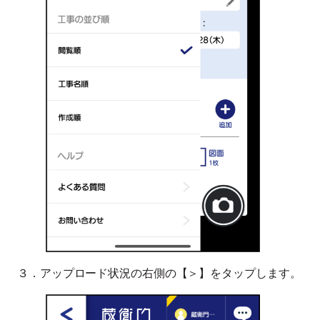
３．アップロード状況の右側の【＞】をタップします。