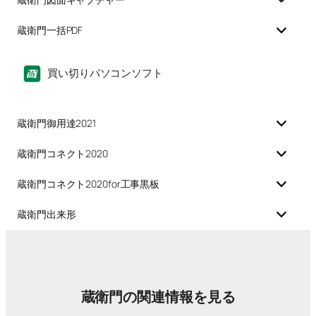
蔵衛門一括PDF
買い切りパソコンソフト
蔵衛門御用達2021
蔵衛門コネクト2020
蔵衛門コネクト2020for工事黒板
蔵衛門出来形
蔵衛門の関連情報を見る