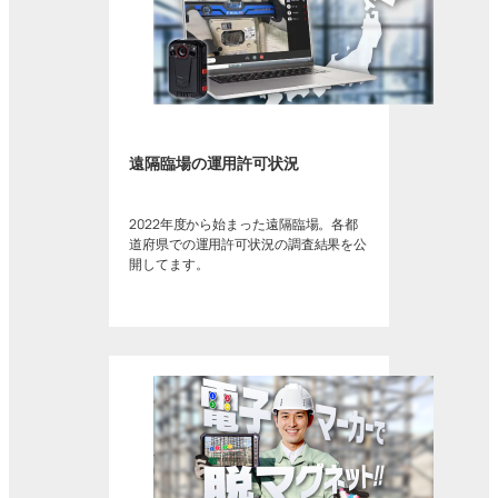
遠隔臨場の運用許可状況
2022年度から始まった遠隔臨場。各都
道府県での運用許可状況の調査結果を公
開してます。