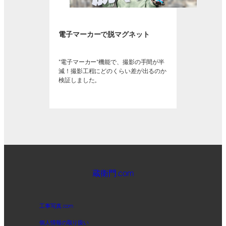
電子マーカーで脱マグネット
“電子マーカー”機能で、撮影の手間が半
減！撮影工程にどのくらい差が出るのか
検証しました。
蔵衛門.com
工事写真.com
個人情報の取り扱い