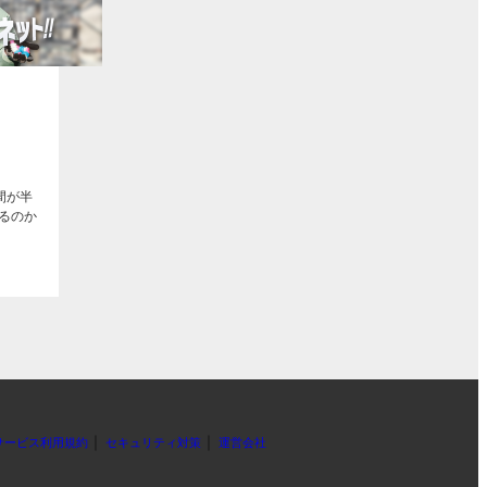
ト
間が半
るのか
｜
｜
サービス利用規約
セキュリティ対策
運営会社