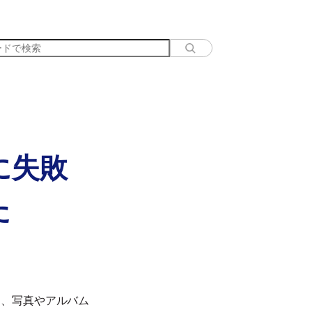
に失敗
た
は、写真やアルバム