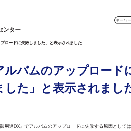
検
索
センター
ップロードに失敗しました」と表示されました
アルバムのアップロード
ました」と表示されまし
御用達DX』でアルバムのアップロードに失敗する原因として