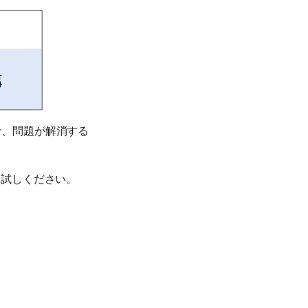
で、問題が解消する
お試しください。