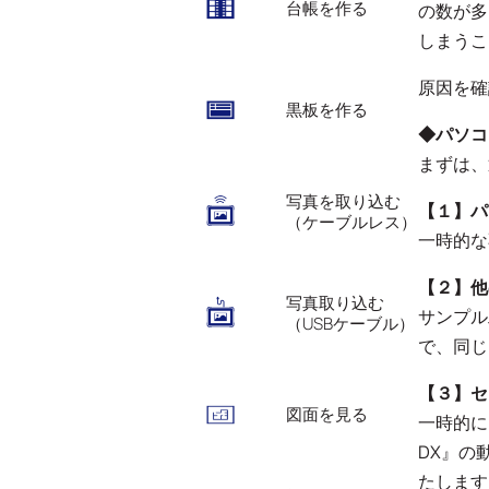
台帳を作る
の数が多
しまうこ
原因を確
黒板を作る
◆パソコ
まずは、
写真を取り込む
【１】パ
（ケーブルレス）
一時的な
【２】他
写真取り込む
サンプル
（USBケーブル）
で、同じ
【３】セ
図面を見る
一時的に
DX』の
たします