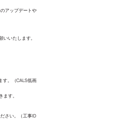
』のアップデートや
願いいたします。
す。（CALS低画
きます。
ださい。（工事ID