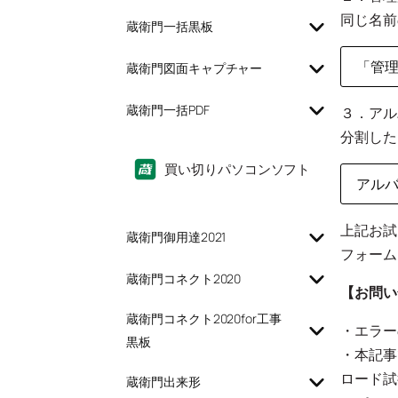
同じ名前
蔵衛門一括黒板
「管
蔵衛門図面キャプチャー
蔵衛門一括PDF
３．アル
分割した
買い切りパソコンソフト
アル
上記お試
蔵衛門御用達2021
フォーム
蔵衛門コネクト2020
【お問い
蔵衛門コネクト2020for工事
・エラー
黒板
・本記事
ロード試
蔵衛門出来形