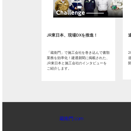
JR東日本、現場DXを推進！
「蔵衛門」で施工会社を巻き込んで書類
業務を効率化！建通新聞に掲載された、
JR東日本と施工会社のインタビューを
ご紹介します。
蔵衛門.com