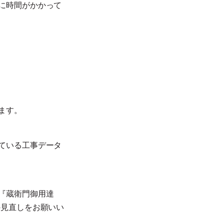
に時間がかかって
ます。
ている工事データ
『蔵衛門御用達
の見直しをお願いい