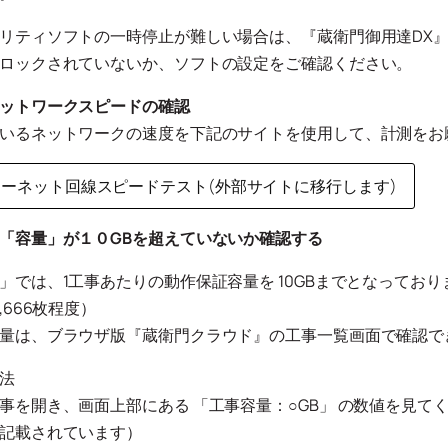
リティソフトの一時停止が難しい場合は、『蔵衛門御用達DX
ロックされていないか、ソフトの設定をご確認ください。
ットワークスピードの確認
いるネットワークの速度を下記のサイトを使用して、計測をお
ーネット回線スピードテスト(外部サイトに移行します)
「容量」が１０GBを超えていないか確認する
」では、1工事あたりの動作保証容量を 10GBまでとなっておりま
,666枚程度）
量は、ブラウザ版『蔵衛門クラウド』の工事一覧画面で確認で
法
事を開き、画面上部にある 「工事容量：○GB」 の数値を見てく
記載されています）