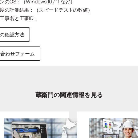
OS：（Windows 10 / 11 など）
度の計測結果：（スピードテストの数値）
工事名と工事ID：
Dの確認方法
い合わせフォーム
蔵衛門の関連情報を見る