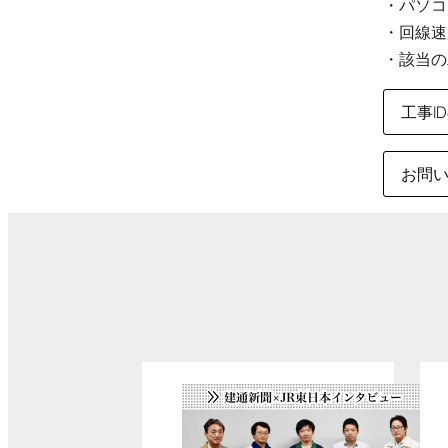
・パソコンの
・回線速
・該当の
工事I
お問