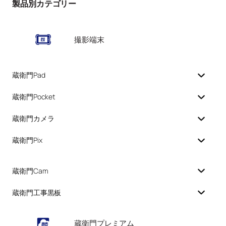
製品別カテゴリー
撮影端末
蔵衛門Pad
蔵衛門Pocket
蔵衛門カメラ
蔵衛門Pix
蔵衛門Cam
蔵衛門工事黒板
蔵衛門プレミアム