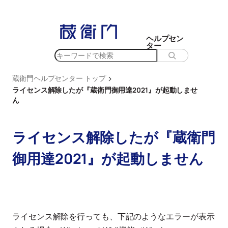
内
容
を
ヘルプセン
ター
ス
検
キ
索
ッ
>
蔵衛門ヘルプセンター トップ
プ
ライセンス解除したが『蔵衛門御用達2021』が起動しませ
ん
ライセンス解除したが『蔵衛門
御用達2021』が起動しません
ライセンス解除を行っても、下記のようなエラーが表示